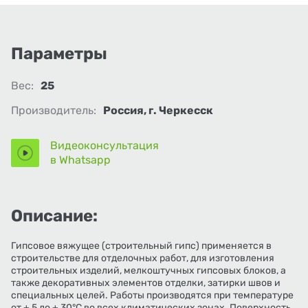
Параметры
Вес:
25
Производитель:
Россия, г. Черкесск
Видеоконсультация
в Whatsapp
Описание:
Гипсовое вяжущее (строительный гипс) применяется в
строительстве для отделочных работ, для изготовления
строительных изделий, мелкоштучных гипсовых блоков, а
также декоративных элементов отделки, затирки швов и
специальных целей. Работы производятся при температуре
от + 5 до + 30°С во всех климатических зонах. Поверхность