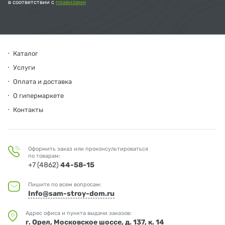
в соответствии с
правилами
Каталог
Услуги
Оплата и доставка
О гипермаркете
Контакты
Оформить заказ или проконсультироваться
по товарам:
+7 (4862)
44-58-15
Пишите по всем вопросам:
Info@sam-stroy-dom.ru
Адрес офиса и пункта выдачи заказов:
г. Орел, Московское шоссе, д. 137, к. 14