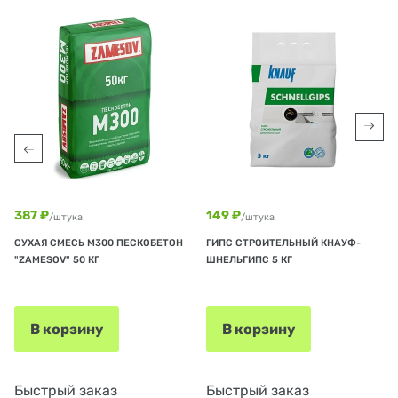
387 ₽
149 ₽
/штука
/штука
СУХАЯ СМЕСЬ М300 ПЕСКОБЕТОН
ГИПС СТРОИТЕЛЬНЫЙ КНАУФ-
"ZAMESOV" 50 КГ
ШНЕЛЬГИПС 5 КГ
В корзину
В корзину
Быстрый заказ
Быстрый заказ