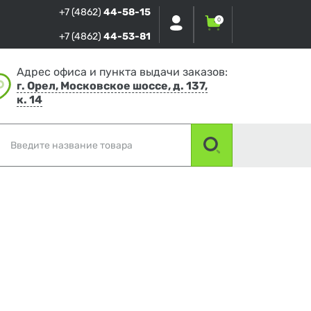
+7 (4862)
44-58-15
0
+7 (4862)
44-53-81
Адрес офиса и пункта выдачи заказов:
г. Орел, Московское шоссе, д. 137,
к. 14