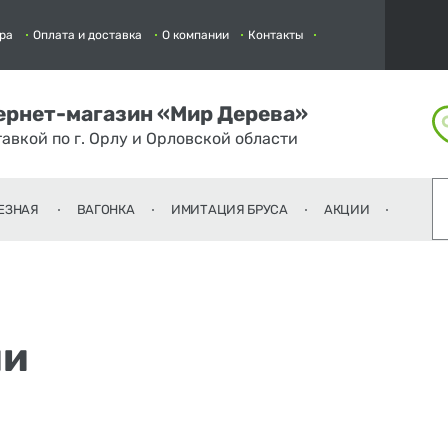
ра
Оплата и доставка
О компании
Контакты
ернет-магазин «Мир Дерева»
тавкой по г. Орлу и Орловской области
ЕЗНАЯ
ВАГОНКА
ИМИТАЦИЯ БРУСА
АКЦИИ
ли