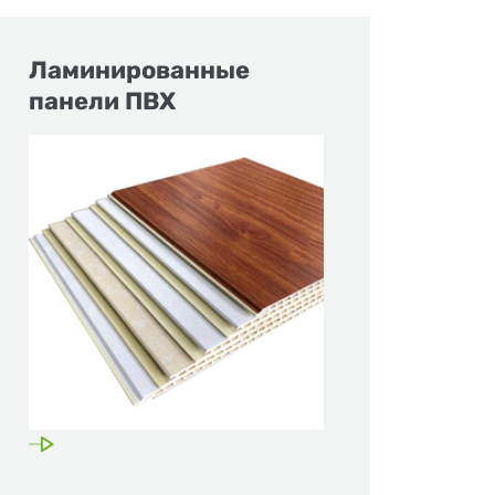
Ламинированные
панели ПВХ