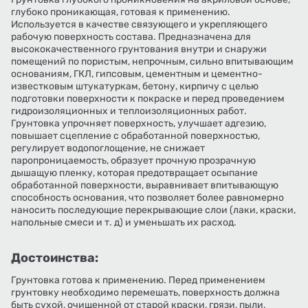
глубоко проникающая, готовая к применению.
Используется в качестве связующего и укрепляющего
рабочую поверхность состава. Предназначена для
высококачественного грунтования внутри и снаружи
помещений по пористым, непрочным, сильно впитывающим
основаниям, ГКЛ, гипсовым, цементным и цементно-
известковым штукатуркам, бетону, кирпичу с целью
подготовки поверхности к покраске и перед проведением
гидроизоляционных и теплоизоляционных работ.
Грунтовка упрочняет поверхность, улучшает адгезию,
повышает сцепление с обработанной поверхностью,
регулирует водопоглощение, не снижает
паропроницаемость, образует прочную прозрачную
дышащую пленку, которая предотвращает осыпание
обработанной поверхности, выравнивает впитывающую
способность основания, что позволяет более равномерно
наносить последующие перекрывающие слои (лаки, краски,
напольные смеси и т. д) и уменьшать их расход.
Достоинства:
Грунтовка готова к применению. Перед применением
грунтовку необходимо перемешать, поверхность должна
быть сухой, очищенной от старой краски, грязи, пыли,