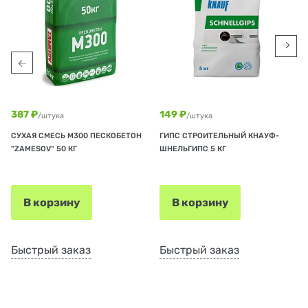
387 ₽
149 ₽
/штука
/штука
СУХАЯ СМЕСЬ М300 ПЕСКОБЕТОН
ГИПС СТРОИТЕЛЬНЫЙ КНАУФ-
"ZAMESOV" 50 КГ
ШНЕЛЬГИПС 5 КГ
В корзину
В корзину
Быстрый заказ
Быстрый заказ