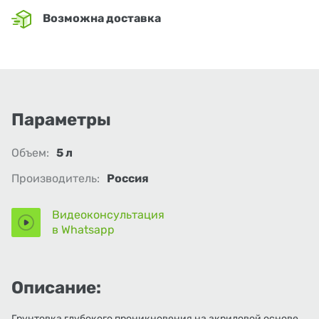
Возможна доставка
Параметры
Объем:
5 л
Производитель:
Россия
Видеоконсультация
в Whatsapp
Описание:
Грунтовка глубокого проникновения на акриловой основе,