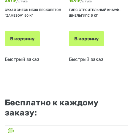
387 ₽
149 ₽
/штука
/штука
СУХАЯ СМЕСЬ М300 ПЕСКОБЕТОН
ГИПС СТРОИТЕЛЬНЫЙ КНАУФ-
"ZAMESOV" 50 КГ
ШНЕЛЬГИПС 5 КГ
В корзину
В корзину
Быстрый заказ
Быстрый заказ
Бесплатно к каждому
заказу: