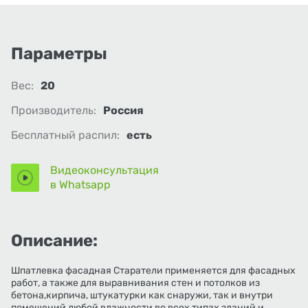
Параметры
Вес:
20
Производитель:
Россия
Бесплатный распил:
есть
Видеоконсультация
в Whatsapp
Описание:
Шпатлевка фасадная Старатели применяется для фасадных
работ, а также для выравнивания стен и потолков из
бетона,кирпича, штукатурки как снаружи, так и внутри
помещений любой влажности во всех типах зданий и