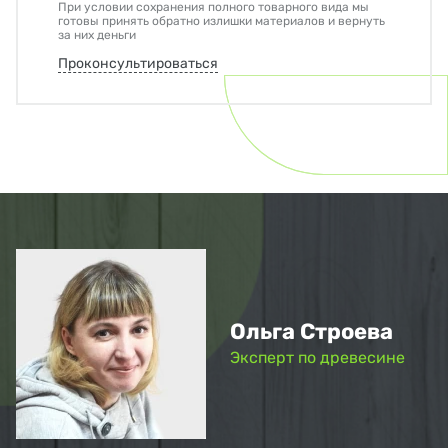
При условии сохранения полного товарного вида мы
готовы принять обратно излишки материалов и вернуть
за них деньги
Проконсультироваться
Ольга Строева
Эксперт по древесине