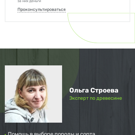
за них деньги
Проконсультироваться
Ольга Строева
Эксперт по древесине
Помощь в выборе породы и сорта