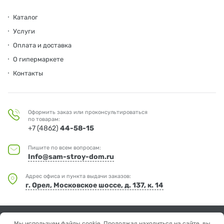
Каталог
Услуги
Оплата и доставка
О гипермаркете
Контакты
Оформить заказ или проконсультироваться
по товарам:
+7 (4862)
44-58-15
Пишите по всем вопросам:
Info@sam-stroy-dom.ru
Адрес офиса и пункта выдачи заказов:
г. Орел, Московское шоссе, д. 137, к. 14
© Мир дерева
Мы используем файлы cookie. Продолжая находиться на сайте, вы