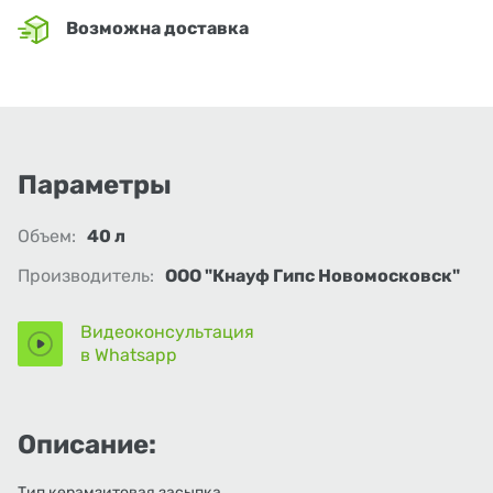
Возможна доставка
Параметры
Объем:
40 л
Производитель:
ООО "Кнауф Гипс Новомосковск"
Видеоконсультация
в Whatsapp
Описание:
Тип керамзитовая засыпка