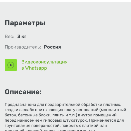
Параметры
Вес:
3 кг
Производитель:
Россия
Видеоконсультация
в Whatsapp
Описание:
Предназначена для предварительной обработки плотных,
гладких, слабо впитывающих влагу оснований (монолитный
бетон, бетонные блоки, плиты и т.п.) внутри помещений
перед нанесением гипсовых штукатурок. Применяется для
грунтования поверхностей, покрытых плиткой или
масляной краской, перед штукатурными или