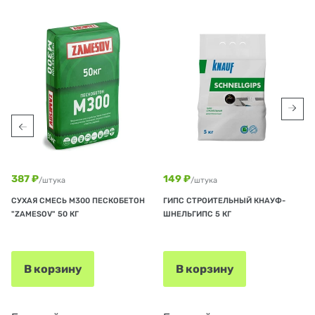
387 ₽
149 ₽
/штука
/штука
СУХАЯ СМЕСЬ М300 ПЕСКОБЕТОН
ГИПС СТРОИТЕЛЬНЫЙ КНАУФ-
"ZAMESOV" 50 КГ
ШНЕЛЬГИПС 5 КГ
В корзину
В корзину