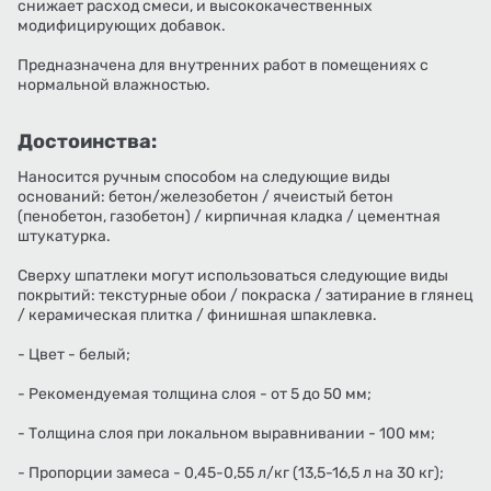
снижает расход смеси, и высококачественных
модифицирующих добавок.
Предназначена для внутренних работ в помещениях с
нормальной влажностью.
Достоинства:
Наносится ручным способом на следующие виды
оснований: бетон/железобетон / ячеистый бетон
(пенобетон, газобетон) / кирпичная кладка / цементная
штукатурка.
Сверху шпатлеки могут использоваться следующие виды
покрытий: текстурные обои / покраска / затирание в глянец
/ керамическая плитка / финишная шпаклевка.
- Цвет - белый;
- Рекомендуемая толщина слоя - от 5 до 50 мм;
- Толщина слоя при локальном выравнивании - 100 мм;
- Пропорции замеса - 0,45-0,55 л/кг (13,5-16,5 л на 30 кг);