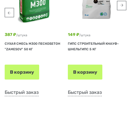
387 ₽
149 ₽
/штука
/штука
СУХАЯ СМЕСЬ М300 ПЕСКОБЕТОН
ГИПС СТРОИТЕЛЬНЫЙ КНАУФ-
"ZAMESOV" 50 КГ
ШНЕЛЬГИПС 5 КГ
В корзину
В корзину
Быстрый заказ
Быстрый заказ