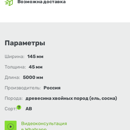
Возможна доставка
Параметры
Ширина:
145 мм
Толщина:
45 мм
Длина:
5000 мм
Производитель:
Россия
Порода:
древесина хвойных пород (ель, сосна)
Сорт:
АВ
Видеоконсультация
в Whatsapp