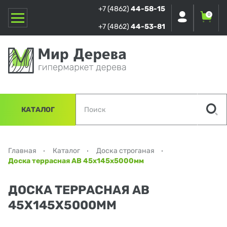
+7 (4862)
44-58-15
0
+7 (4862)
44-53-81
КАТАЛОГ
Главная
Каталог
Доска строганая
Доска террасная АВ 45х145х5000мм
ДОСКА ТЕРРАСНАЯ АВ
45Х145Х5000ММ