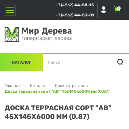
+7 (4862)
44-58-15
0
+7 (4862)
44-53-81
КАТАЛОГ
Главная
Каталог
Доска строганая
Доска террасная сорт "АВ" 45х145х6000 мм (0.87)
ДОСКА ТЕРРАСНАЯ СОРТ "АВ"
45Х145Х6000 ММ (0.87)