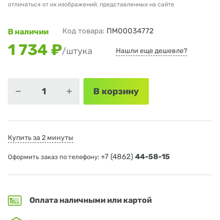
отличаться от их изображений, представленных на сайте
Код товара:
ПМ00034772
В наличии
1 734 ₽
/штука
Нашли еще дешевле?
В корзину
Купить за 2 минуты
+7 (4862)
44-58-15
Оформить заказ по телефону:
Оплата наличными или картой