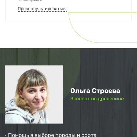
за них деньги
Проконсультироваться
Ольга Строева
Эксперт по древесине
Помощь в выборе породы и сорта