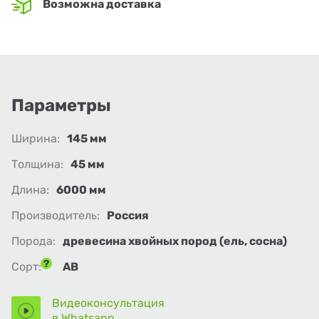
Возможна доставка
Параметры
Ширина:
145 мм
Толщина:
45 мм
Длина:
6000 мм
Производитель:
Россия
Порода:
древесина хвойных пород (ель, сосна)
Сорт:
АВ
Видеоконсультация
в Whatsapp