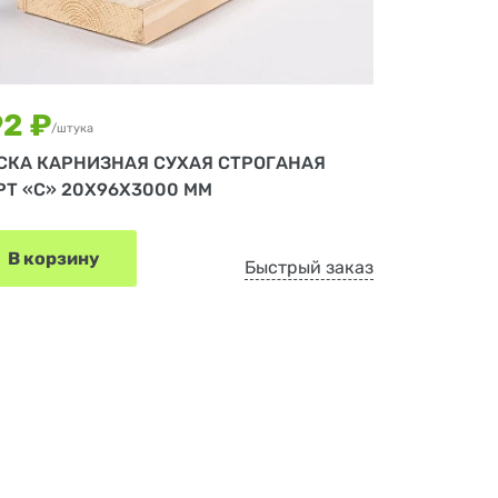
92 ₽
/штука
СКА КАРНИЗНАЯ СУХАЯ СТРОГАНАЯ
РТ «С» 20Х96Х3000 ММ
В корзину
Быстрый заказ