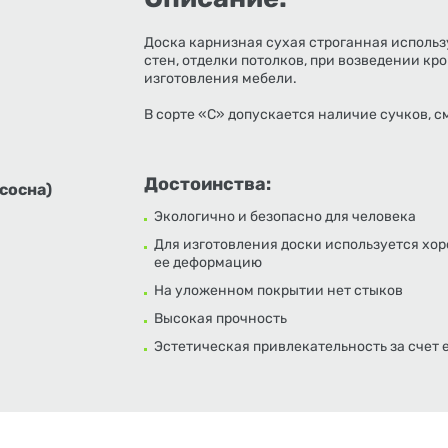
Доска карнизная сухая строганная исполь
стен, отделки потолков, при возведении кро
изготовления мебели.
В сорте «С» допускается наличие сучков, 
Достоинства:
сосна)
Экологично и безопасно для человека
Для изготовления доски используется хо
ее деформацию
На уложенном покрытии нет стыков
Высокая прочность
Эстетическая привлекательность за счет 