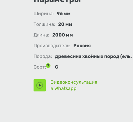
Ширина:
96 мм
Толщина:
20 мм
Длина:
2000 мм
Производитель:
Россия
Порода:
древесина хвойных пород (ель, 
Сорт:
С
Видеоконсультация
в Whatsapp