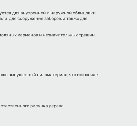
зуется для внутренней и наружной облицовки
вли, для сооружения заборов, а также для
смоляных карманов и незначительных трещин.
рошо высушенный пиломатериал, что исключает
естественного рисунка дерева.