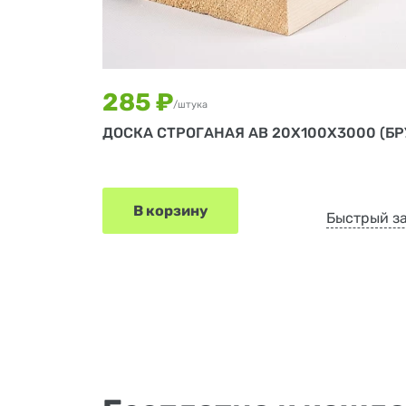
285 ₽
/штука
ДОСКА СТРОГАНАЯ АВ 20Х100Х3000 (БР
В корзину
Быстрый з