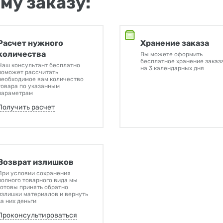
му заказу:
Расчет нужного
Хранение заказа
количества
Вы можете оформить
бесплатное хранение заказ
Наш консультант бесплатно
на 3 календарных дня
поможет рассчитать
необходимое вам количество
товара по указанным
параметрам
Получить расчет
Возврат излишков
При условии сохранения
полного товарного вида мы
готовы принять обратно
излишки материалов и вернуть
за них деньги
Проконсультироваться