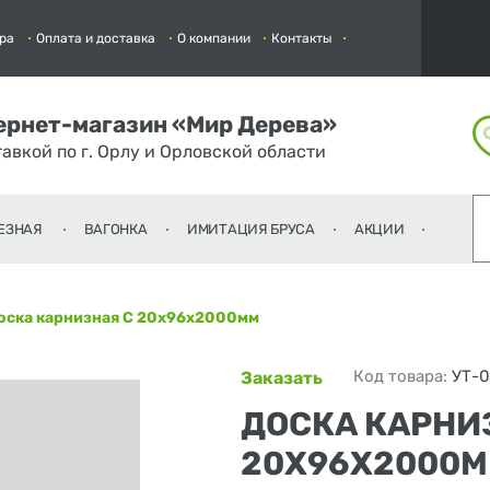
ра
Оплата и доставка
О компании
Контакты
ернет-магазин «Мир Дерева»
тавкой по г. Орлу и Орловской области
ЕЗНАЯ
ВАГОНКА
ИМИТАЦИЯ БРУСА
АКЦИИ
оска карнизная С 20х96х2000мм
Код товара:
УТ-
Заказать
ДОСКА КАРНИ
20Х96Х2000