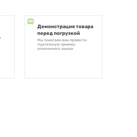
Демонстрация товара
перед погрузкой
а
Мы помогаем вам провести
тщательную приемку
оплаченного заказа