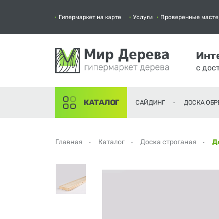
Гипермаркет на карте
Услуги
Проверенные масте
Инт
с дос
КАТАЛОГ
САЙДИНГ
ДОСКА ОБР
Главная
Каталог
Доска строганая
Д