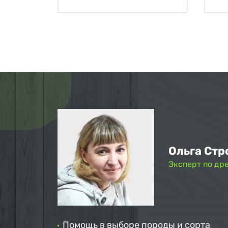
Ольга Стр
Эксперт по др
Помощь в выборе породы и сорта