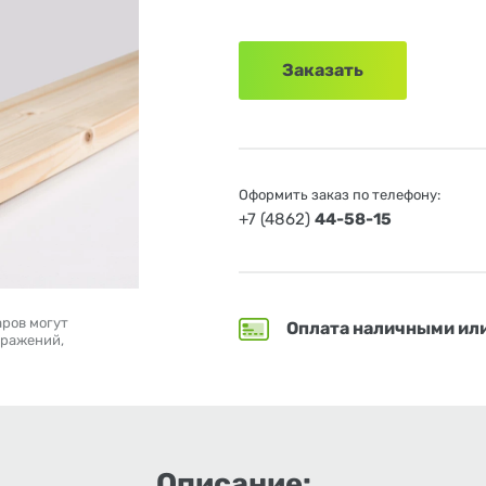
Заказать
Оформить заказ по телефону:
+7 (4862)
44-58-15
аров могут
Оплата наличными ил
бражений,
Описание: