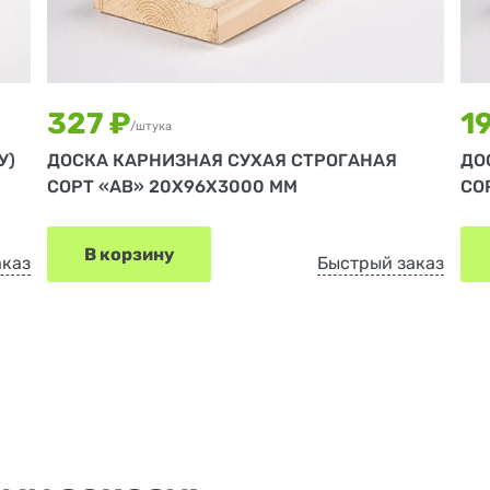
327 ₽
1
/штука
У)
ДОСКА КАРНИЗНАЯ СУХАЯ СТРОГАНАЯ
ДО
СОРТ «АВ» 20Х96Х3000 ММ
СО
В корзину
аказ
Быстрый заказ