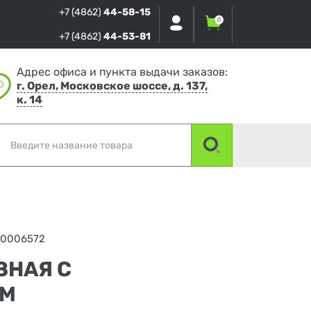
+7 (4862)
44-58-15
0
+7 (4862)
44-53-81
Адрес офиса и пункта выдачи заказов:
г. Орел, Московское шоссе, д. 137,
к. 14
00006572
ЗНАЯ С
ММ