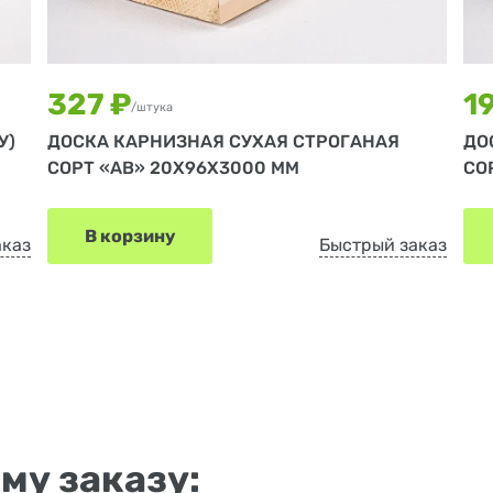
327 ₽
1
/штука
У)
ДОСКА КАРНИЗНАЯ СУХАЯ СТРОГАНАЯ
ДО
СОРТ «АВ» 20Х96Х3000 ММ
СО
В корзину
аказ
Быстрый заказ
му заказу: