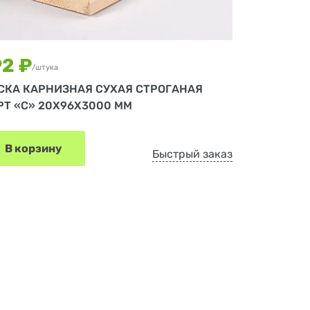
92 ₽
/штука
СКА КАРНИЗНАЯ СУХАЯ СТРОГАНАЯ
РТ «С» 20Х96Х3000 ММ
В корзину
Быстрый заказ