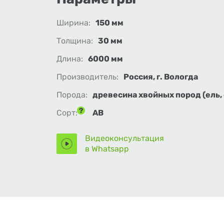
Ширина:
150 мм
Толщина:
30 мм
Длина:
6000 мм
Производитель:
Россия, г. Вологда
Порода:
древесина хвойных пород (ель, 
Сорт:
АВ
Видеоконсультация
в Whatsapp