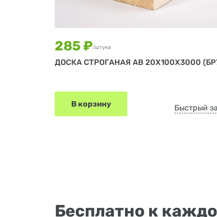
285 ₽
/штука
ДОСКА СТРОГАНАЯ АВ 20Х100Х3000 (БР
В корзину
Быстрый з
Бесплатно к каждо