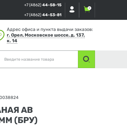
+7 (4862)
44-58-15
0
+7 (4862)
44-53-81
Адрес офиса и пункта выдачи заказов:
г. Орел, Московское шоссе, д. 137,
к. 14
0038824
АНАЯ АВ
ММ (БРУ)