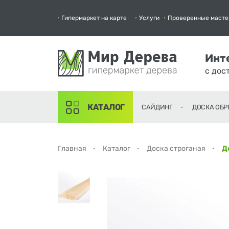
Гипермаркет на карте
Услуги
Проверенные масте
Инт
с дос
КАТАЛОГ
САЙДИНГ
ДОСКА ОБР
Главная
Каталог
Доска строганая
Д