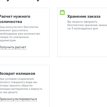
Расчет нужного
Хранение заказа
количества
Вы можете оформить
бесплатное хранение заказ
Наш консультант бесплатно
на 3 календарных дня
поможет рассчитать
необходимое вам количество
товара по указанным
параметрам
Получить расчет
Возврат излишков
При условии сохранения
полного товарного вида мы
готовы принять обратно
излишки материалов и вернуть
за них деньги
Проконсультироваться