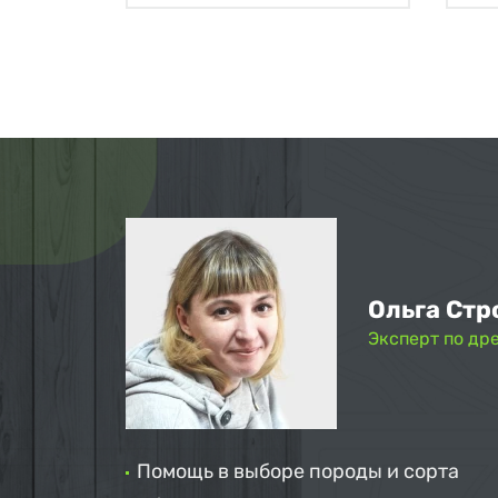
Ольга Стр
Эксперт по др
Помощь в выборе породы и сорта