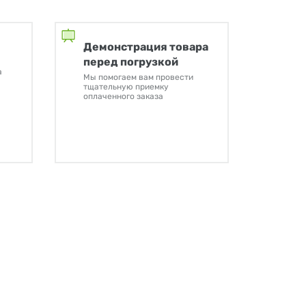
Демонстрация товара
перед погрузкой
а
Мы помогаем вам провести
тщательную приемку
оплаченного заказа