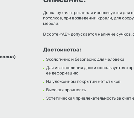
Доска сухая строганная используется для 
потолков, при возведении кровли, для соор
мебели.
В сорте «АВ» допускается наличие сучков,
Достоинства:
сосна)
Экологично и безопасно для человека
Для изготовления доски используется хо
ее деформацию
На уложенном покрытии нет стыков
Высокая прочность
Эстетическая привлекательность за счет 