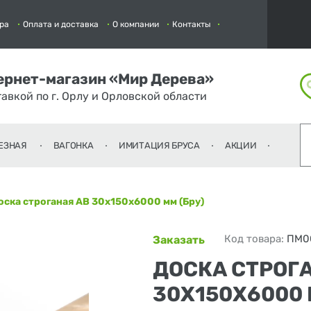
ра
Оплата и доставка
О компании
Контакты
ернет-магазин «Мир Дерева»
тавкой по г. Орлу и Орловской области
ЕЗНАЯ
ВАГОНКА
ИМИТАЦИЯ БРУСА
АКЦИИ
оска строганая АВ 30х150х6000 мм (Бру)
Код товара:
ПМ0
Заказать
ДОСКА СТРОГ
30Х150Х6000 