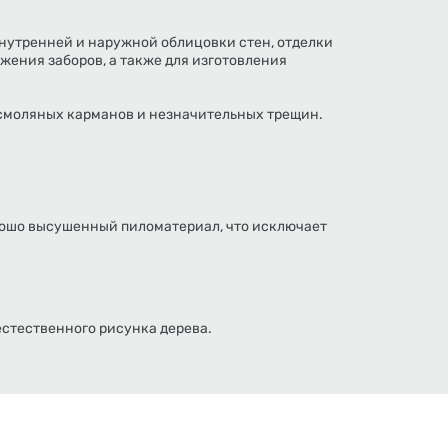
внутренней и наружной облицовки стен, отделки
ужения заборов, а также для изготовления
 смоляных карманов и незначительных трещин.
рошо высушенный пиломатериал, что исключает
естественного рисунка дерева.