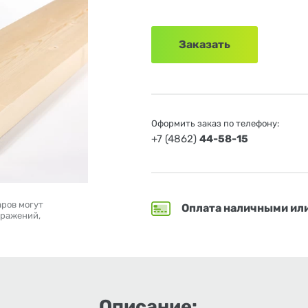
Заказать
Оформить заказ по телефону:
+7 (4862)
44-58-15
аров могут
Оплата наличными ил
бражений,
Описание: