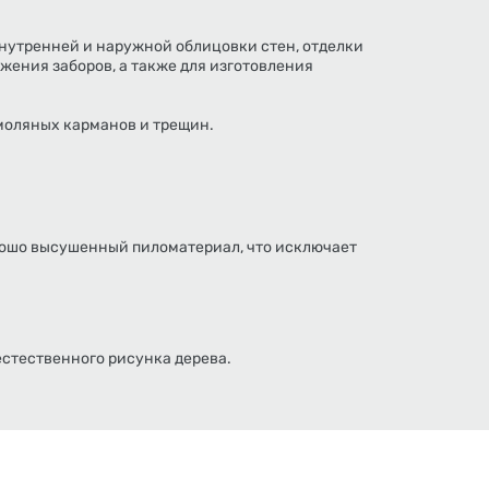
внутренней и наружной облицовки стен, отделки
ужения заборов, а также для изготовления
смоляных карманов и трещин.
рошо высушенный пиломатериал, что исключает
естественного рисунка дерева.