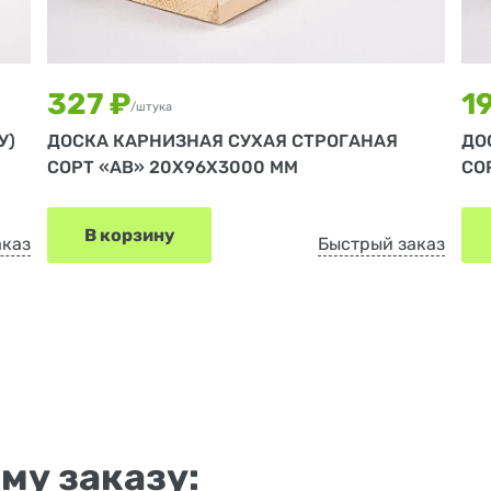
327 ₽
1
/штука
У)
ДОСКА КАРНИЗНАЯ СУХАЯ СТРОГАНАЯ
ДО
СОРТ «АВ» 20Х96Х3000 ММ
СО
В корзину
аказ
Быстрый заказ
му заказу: