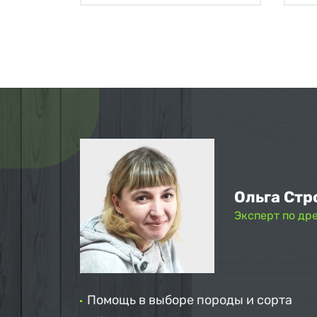
Ольга Стр
Эксперт по др
Помощь в выборе породы и сорта