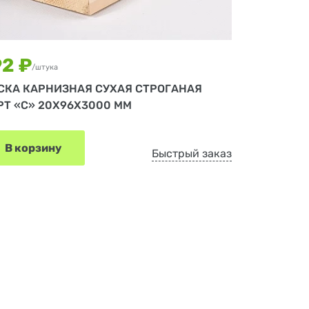
92 ₽
/штука
СКА КАРНИЗНАЯ СУХАЯ СТРОГАНАЯ
РТ «С» 20Х96Х3000 ММ
В корзину
Быстрый заказ