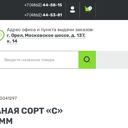
+7 (4862)
44-58-15
0
+7 (4862)
44-53-81
Адрес офиса и пункта выдачи заказов:
г. Орел, Московское шоссе, д. 137,
к. 14
0041297
НАЯ СОРТ «С»
 ММ