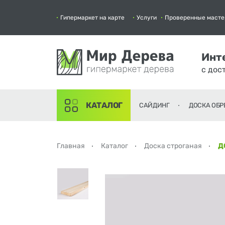
Гипермаркет на карте
Услуги
Проверенные масте
Инт
с дос
КАТАЛОГ
САЙДИНГ
ДОСКА ОБР
Главная
Каталог
Доска строганая
Д