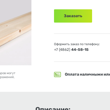
Заказать
Оформить заказ по телефону:
+7 (4862)
44-58-15
аров могут
Оплата наличными ил
бражений,
Описание: