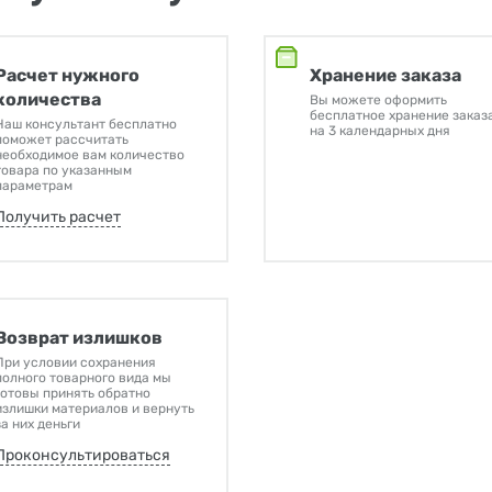
Расчет нужного
Хранение заказа
количества
Вы можете оформить
бесплатное хранение заказ
Наш консультант бесплатно
на 3 календарных дня
поможет рассчитать
необходимое вам количество
товара по указанным
параметрам
Получить расчет
Возврат излишков
При условии сохранения
полного товарного вида мы
готовы принять обратно
излишки материалов и вернуть
за них деньги
Проконсультироваться