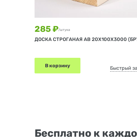
285 ₽
/штука
ДОСКА СТРОГАНАЯ АВ 20Х100Х3000 (БР
В корзину
Быстрый з
Бесплатно к каждо