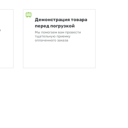
Демонстрация товара
перед погрузкой
а
Мы помогаем вам провести
тщательную приемку
оплаченного заказа