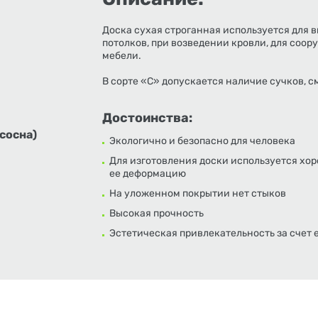
Доска сухая строганная используется для 
потолков, при возведении кровли, для соор
мебели.
В сорте «С» допускается наличие сучков, 
Достоинства:
сосна)
Экологично и безопасно для человека
Для изготовления доски используется хо
ее деформацию
На уложенном покрытии нет стыков
Высокая прочность
Эстетическая привлекательность за счет 