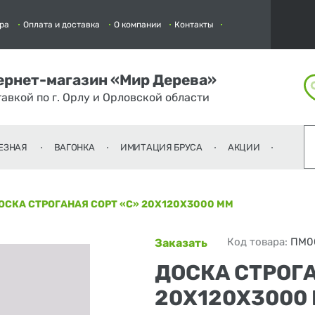
ра
Оплата и доставка
О компании
Контакты
ернет-магазин «Мир Дерева»
тавкой по г. Орлу и Орловской области
ЕЗНАЯ
ВАГОНКА
ИМИТАЦИЯ БРУСА
АКЦИИ
ОСКА СТРОГАНАЯ СОРТ «С» 20Х120Х3000 ММ
Код товара:
ПМ0
Заказать
ДОСКА СТРОГА
20Х120Х3000