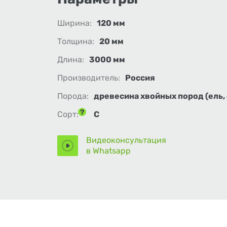
Ширина:
120 мм
Толщина:
20 мм
Длина:
3000 мм
Производитель:
Россия
Порода:
древесина хвойных пород (ель, 
Сорт:
С
Видеоконсультация
в Whatsapp