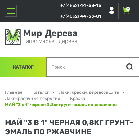
+7 (4862)
44-58-15
0
+7 (4862)
44-53-81
КАТАЛОГ
Главная
Каталог
Лаки, краски, деревозащита
Лакокрасочные покрытия
Краска
МАЙ "3 в 1" черная 0,8кг грунт-эмаль по ржавчине
МАЙ "3 В 1" ЧЕРНАЯ 0,8КГ ГРУНТ-
ЭМАЛЬ ПО РЖАВЧИНЕ