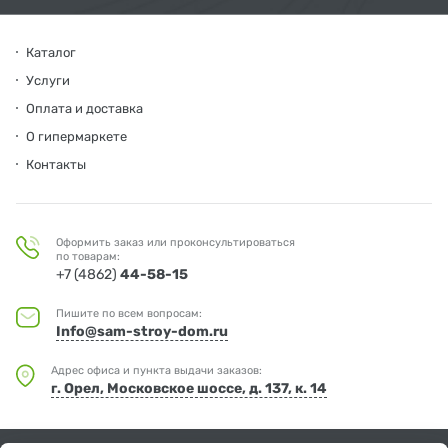
Каталог
Услуги
Оплата и доставка
О гипермаркете
Контакты
Оформить заказ или проконсультироваться
по товарам:
+7 (4862)
44-58-15
Пишите по всем вопросам:
Info@sam-stroy-dom.ru
Адрес офиса и пункта выдачи заказов:
г. Орел, Московское шоссе, д. 137, к. 14