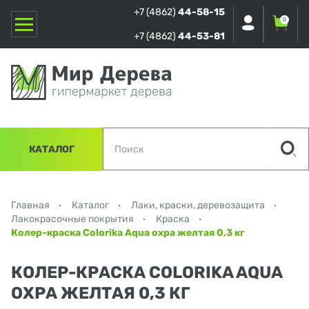
+7 (4862)
44-58-15
0
+7 (4862)
44-53-81
КАТАЛОГ
Главная
Каталог
Лаки, краски, деревозащита
Лакокрасочные покрытия
Краска
Колер-краска Colorika Aqua охра желтая 0,3 кг
КОЛЕР-КРАСКА COLORIKA AQUA
ОХРА ЖЕЛТАЯ 0,3 КГ