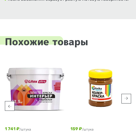
Похожие товары
1 741 ₽
159 ₽
/штука
/штука