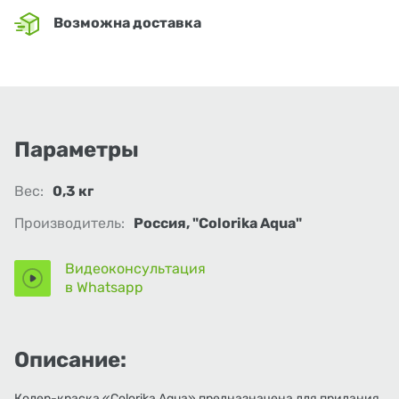
Возможна доставка
Параметры
Вес:
0,3 кг
Производитель:
Россия, "Colorika Aqua"
Видеоконсультация
в Whatsapp
Описание:
Колер-краска «Colorika Aqua» предназначена для придания