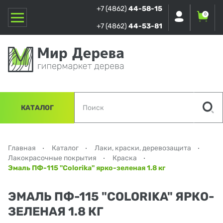
+7 (4862)
44-58-15
0
+7 (4862)
44-53-81
КАТАЛОГ
Главная
Каталог
Лаки, краски, деревозащита
Лакокрасочные покрытия
Краска
Эмаль ПФ-115 "Сolorika" ярко-зеленая 1.8 кг
ЭМАЛЬ ПФ-115 "СOLORIKA" ЯРКО-
ЗЕЛЕНАЯ 1.8 КГ