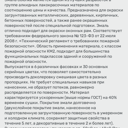
группе алкидных лакокрасочных материалов по
соотношению цены и качества. Предназначена для окраски
загрунтованных металлических, деревянных, кирпичных,
бетонных поверхностей, а также ранее окрашенных
поверхностей после специальной подготовки. Эмаль
отлично подходит для окраски оконных рам. Соответствует
требованиям федерального закона № 123-ФЗ от 22 июля
2008 г. «Технический регламент о требованиях пожарной
безопасности». Область применения материала, с классом
пожарной опасности КМ2, подходит для большинства
функциональных подклассов зданий и сооружений по
пожарной опасности.
Выпускается в 6 различных фасовках и 30 основных
серийных цветах, что позволяет самостоятельно
производить доколеровку смешивая цвета в разных
пропорциях. Не требует специальных навыков при
нанесении, не образует потеков, равномерно
распределяется по поверхности. Материал
характеризуется ускоренным (выше нормы ГОСТ) на 40%
временем сушки. Покрытие эмали долговечно
(двухслойное покрытие эмали, нанесенное на
подготовленную загрунтованную поверхность в умеренном
и холодном климате, сохраняет защитные свойства в
течение 5 лет, а декоративные в течение 2 и более лет).