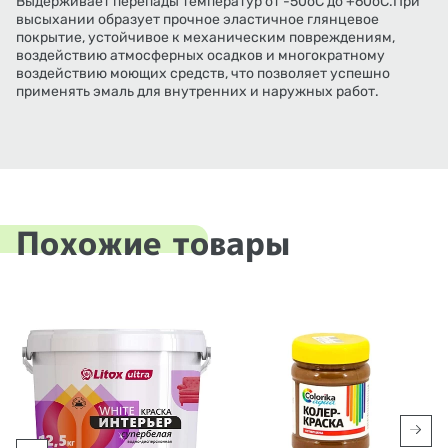
Выдерживает перепады температур от -50оС до +60оС.При
высыхании образует прочное эластичное глянцевое
покрытие, устойчивое к механическим повреждениям,
воздействию атмосферных осадков и многократному
воздействию моющих средств, что позволяет успешно
применять эмаль для внутренних и наружных работ.
Похожие товары