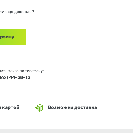
ли еще дешевле?
орзину
ить заказ по телефону:
4862)
44-58-15
и картой
Возможна доставка