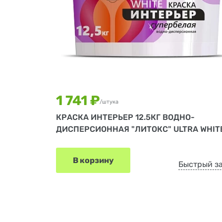
1 741 ₽
/штука
КРАСКА ИНТЕРЬЕР 12.5КГ ВОДНО-
ДИСПЕРСИОННАЯ "ЛИТОКС" ULTRA WHIT
В корзину
Быстрый з