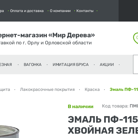
ра
Оплата и доставка
О компании
Контакты
ернет-магазин «Мир Дерева»
тавкой по г. Орлу и Орловской области
ЕЗНАЯ
ВАГОНКА
ИМИТАЦИЯ БРУСА
АКЦИИ
ащита
Лакокрасочные покрытия
Краска
Эмаль ПФ-115
Код товара:
ПМ
В наличии
ЭМАЛЬ ПФ-115
ХВОЙНАЯ ЗЕЛЕ