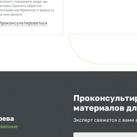
полного товарного вида мы
готовы принять обратно
излишки материалов и вернуть
за них деньги
Проконсультироваться
Проконсультир
материалов дл
оева
Эксперт свяжется с вами 
евесине