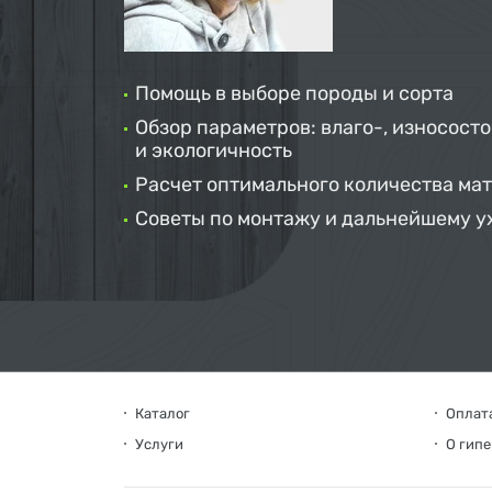
Помощь в выборе породы и сорта
Обзор параметров: влаго-, износосто
и экологичность
Расчет оптимального количества ма
Советы по монтажу и дальнейшему у
Каталог
Оплата
Услуги
О гип