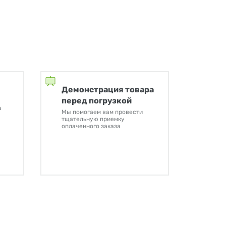
Демонстрация товара
перед погрузкой
а
Мы помогаем вам провести
тщательную приемку
оплаченного заказа