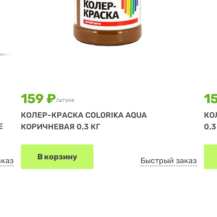
159 ₽
1
/штука
КОЛЕР-КРАСКА COLORIKA AQUA
КО
E
КОРИЧНЕВАЯ 0,3 КГ
0,3
В корзину
аказ
Быстрый заказ