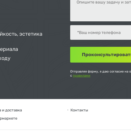
йкость, эстетика
териала
ходу
Отправляя форму, я даю согласие на 
с
правилами
 и доставка
Контакты
ермаркете