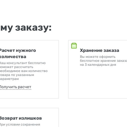
му заказу:
Расчет нужного
Хранение заказа
количества
Вы можете оформить
бесплатное хранение заказ
Наш консультант бесплатно
на 3 календарных дня
поможет рассчитать
необходимое вам количество
товара по указанным
параметрам
Получить расчет
Возврат излишков
При условии сохранения