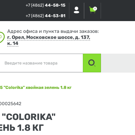
+7 (4862)
44-58-15
0
+7 (4862)
44-53-81
Адрес офиса и пункта выдачи заказов:
г. Орел, Московское шоссе, д. 137,
к. 14
 "Сolorika" хвойная зелень 1.8 кг
00025642
 "СOLORIKA"
НЬ 1.8 КГ