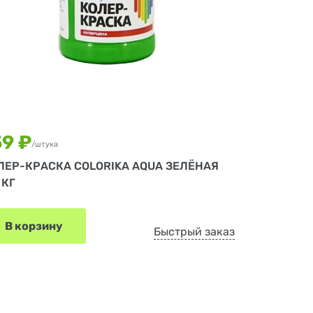
59 ₽
/штука
ЛЕР-КРАСКА COLORIKA AQUA ЗЕЛЁНАЯ
 КГ
В корзину
Быстрый заказ