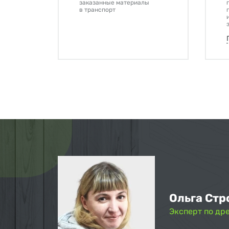
заказанные материалы
в транспорт
Ольга Стр
Эксперт по др