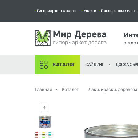
Гипермаркет на карте
Услуги
Проверенные масте
Инт
с дос
КАТАЛОГ
САЙДИНГ
ДОСКА ОБР
Главная
Каталог
Лаки, краски, деревоз