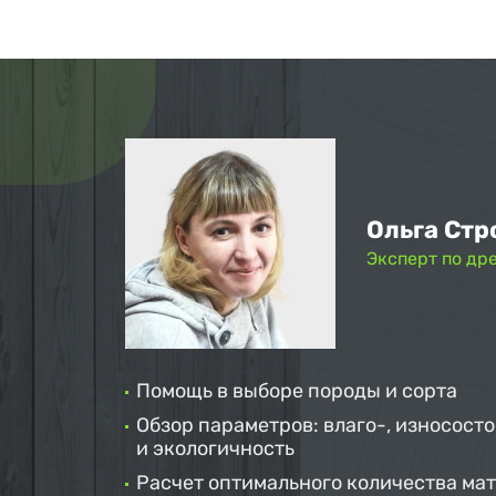
Ольга Стр
Эксперт по др
Помощь в выборе породы и сорта
Обзор параметров: влаго-, износосто
и экологичность
Расчет оптимального количества ма