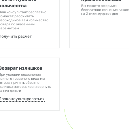
количества
Вы можете оформить
бесплатное хранение заказ
Наш консультант бесплатно
на 3 календарных дня
поможет рассчитать
необходимое вам количество
товара по указанным
параметрам
Получить расчет
Возврат излишков
При условии сохранения
полного товарного вида мы
готовы принять обратно
излишки материалов и вернуть
за них деньги
Проконсультироваться