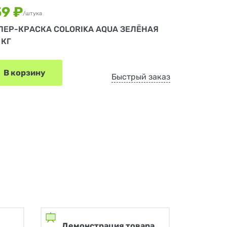
59 ₽
/штука
ЛЕР-КРАСКА COLORIKA AQUA ЗЕЛЁНАЯ
 КГ
В корзину
Быстрый заказ
Демонстрация товара