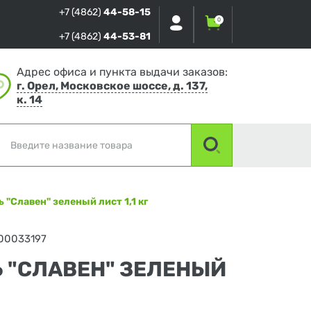
+7 (4862)
44-58-15
0
+7 (4862)
44-53-81
Адрес офиса и пункта выдачи заказов:
г. Орел, Московское шоссе, д. 137,
к. 14
ь "Славен" зеленый лист 1,1 кг
00033197
Ь "СЛАВЕН" ЗЕЛЕНЫЙ