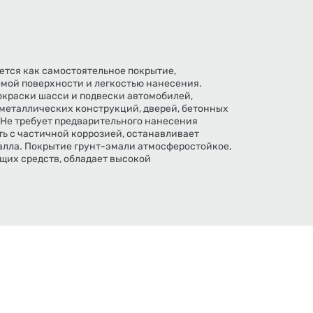
ется как самостоятельное покрытие,
мой поверхности и легкостью нанесения.
окраски шасси и подвески автомобилей,
 металлических конструкций, дверей, бетонных
 Не требует предварительного нанесения
ть с частичной коррозией, останавливает
лла. Покрытие грунт-эмали атмосферостойкое,
щих средств, обладает высокой