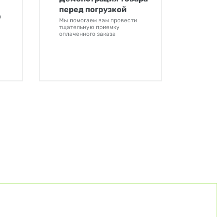
перед погрузкой
а
Мы помогаем вам провести
тщательную приемку
оплаченного заказа