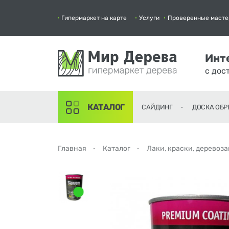
Гипермаркет на карте
Услуги
Проверенные масте
Инт
с дос
КАТАЛОГ
САЙДИНГ
ДОСКА ОБР
Главная
Каталог
Лаки, краски, деревоз