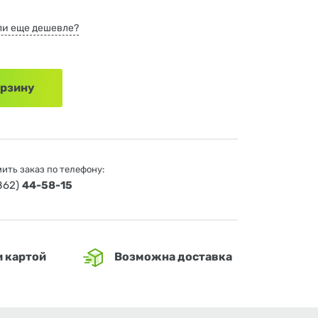
и еще дешевле?
орзину
ить заказ по телефону:
4862)
44-58-15
и картой
Возможна доставка