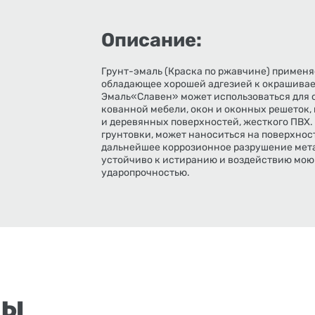
Описание:
Грунт-эмаль (Краска по ржавчине) применя
обладающее хорошей адгезией к окрашивае
Эмаль«Славен» может использоваться для 
кованной мебели, окон и оконных решеток,
и деревянных поверхностей, жесткого ПВХ.
грунтовки, может наноситься на поверхнос
дальнейшее коррозионное разрушение мета
устойчиво к истиранию и воздействию мою
ударопрочностью.
ры