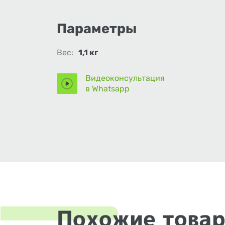
Параметры
Вес:
1,1 кг
Видеоконсультация
в Whatsapp
Похожие това