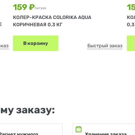
159 ₽
1
/штука
КОЛЕР-КРАСКА COLORIKA AQUA
КО
E
КОРИЧНЕВАЯ 0,3 КГ
0,3
В корзину
аказ
Быстрый заказ
му заказу:
Расчет нужного
Хранение заказа