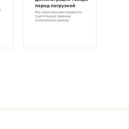
перед погрузкой
а
Мы помогаем вам провести
тщательную приемку
оплаченного заказа