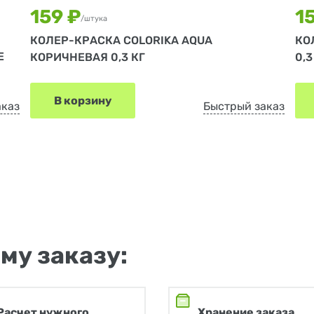
159 ₽
1
/штука
КОЛЕР-КРАСКА COLORIKA AQUA
КО
E
КОРИЧНЕВАЯ 0,3 КГ
0,3
В корзину
аказ
Быстрый заказ
му заказу:
Расчет нужного
Хранение заказа