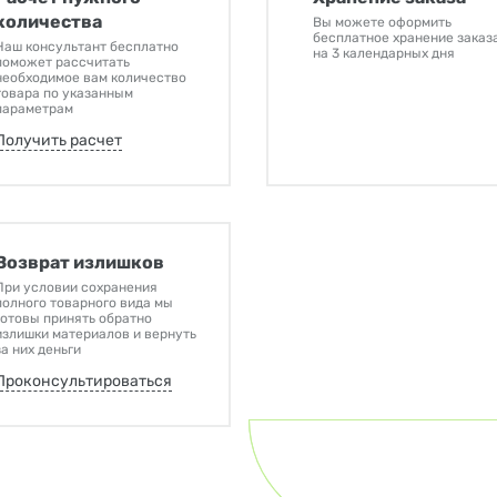
количества
Вы можете оформить
бесплатное хранение заказ
Наш консультант бесплатно
на 3 календарных дня
поможет рассчитать
необходимое вам количество
товара по указанным
параметрам
Получить расчет
Возврат излишков
При условии сохранения
полного товарного вида мы
готовы принять обратно
излишки материалов и вернуть
за них деньги
Проконсультироваться