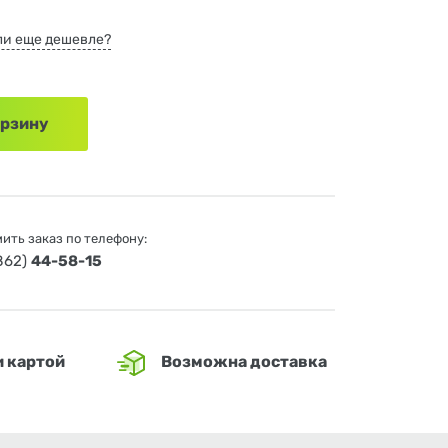
и еще дешевле?
орзину
ить заказ по телефону:
4862)
44-58-15
и картой
Возможна доставка