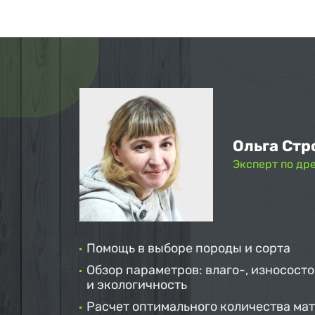
Ольга Стр
Эксперт по др
Помощь в выборе породы и сорта
Обзор параметров: влаго-, износосто
и экологичность
Расчет оптимального количества ма