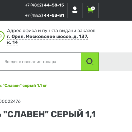
+7 (4862)
44-58-15
0
+7 (4862)
44-53-81
Адрес офиса и пункта выдачи заказов:
г. Орел, Московское шоссе, д. 137,
к. 14
ь "Славен" серый 1,1 кг
00022476
 "СЛАВЕН" СЕРЫЙ 1,1