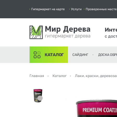
Гипермаркет на карте
Услуги
Проверенные масте
Инт
с дос
КАТАЛОГ
САЙДИНГ
ДОСКА ОБР
Главная
Каталог
Лаки, краски, деревоз