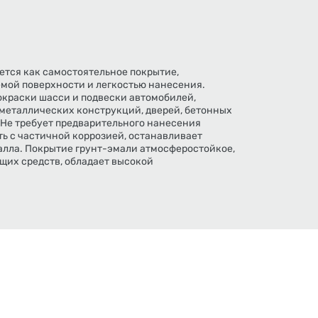
ется как самостоятельное покрытие,
мой поверхности и легкостью нанесения.
окраски шасси и подвески автомобилей,
 металлических конструкций, дверей, бетонных
 Не требует предварительного нанесения
ть с частичной коррозией, останавливает
лла. Покрытие грунт-эмали атмосферостойкое,
щих средств, обладает высокой