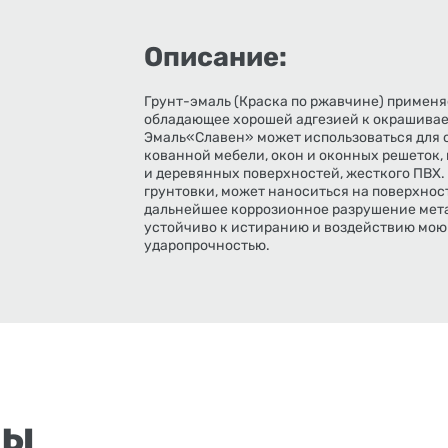
Описание:
Грунт-эмаль (Краска по ржавчине) применя
обладающее хорошей адгезией к окрашивае
Эмаль«Славен» может использоваться для 
кованной мебели, окон и оконных решеток,
и деревянных поверхностей, жесткого ПВХ.
грунтовки, может наноситься на поверхнос
дальнейшее коррозионное разрушение мета
устойчиво к истиранию и воздействию мою
ударопрочностью.
ры