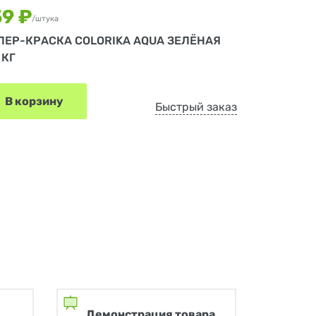
59 ₽
/штука
ЛЕР-КРАСКА COLORIKA AQUA ЗЕЛЁНАЯ
 КГ
В корзину
Быстрый заказ
Демонстрация товара