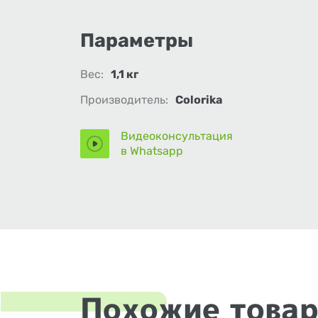
Параметры
Вес:
1,1 кг
Производитель:
Colorika
Видеоконсультация
в Whatsapp
Похожие това