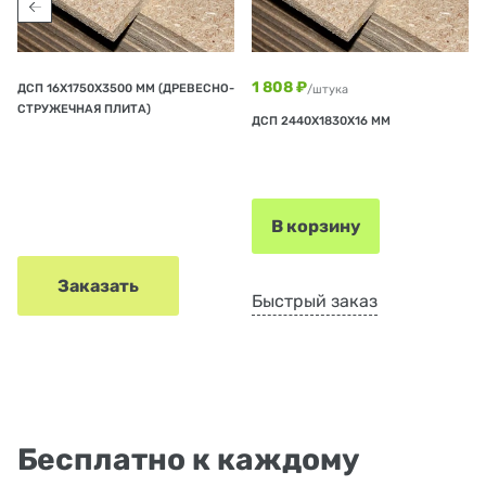
1 808 ₽
ДСП 16Х1750Х3500 ММ (ДРЕВЕСНО-
/штука
СТРУЖЕЧНАЯ ПЛИТА)
ДСП 2440Х1830Х16 ММ
В корзину
Заказать
Быстрый заказ
Бесплатно к каждому