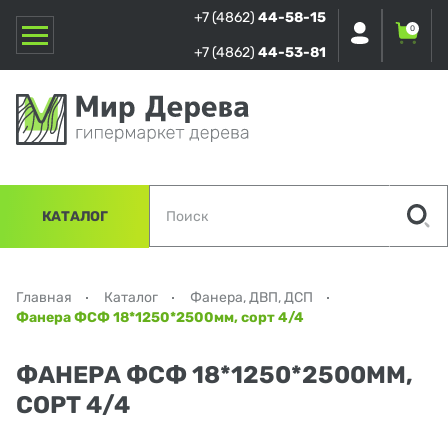
+7 (4862)
44-58-15
0
+7 (4862)
44-53-81
КАТАЛОГ
Главная
Каталог
Фанера, ДВП, ДСП
Фанера ФСФ 18*1250*2500мм, сорт 4/4
ФАНЕРА ФСФ 18*1250*2500ММ,
СОРТ 4/4