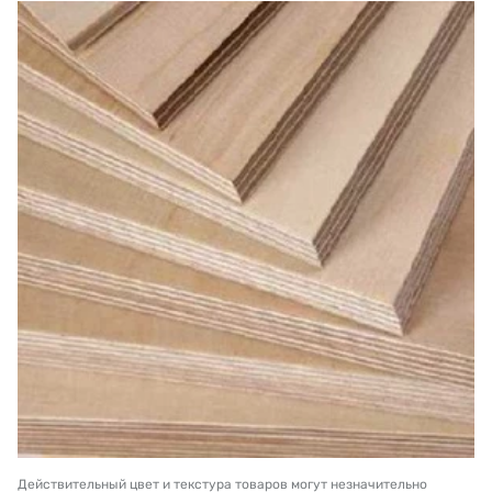
Действительный цвет и текстура товаров могут незначительно