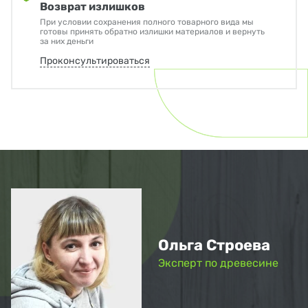
Возврат излишков
При условии сохранения полного товарного вида мы
готовы принять обратно излишки материалов и вернуть
за них деньги
Проконсультироваться
Ольга Строева
Эксперт по древесине