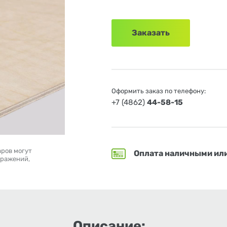
Заказать
Оформить заказ по телефону:
+7 (4862)
44-58-15
аров могут
Оплата наличными ил
бражений,
Описание: