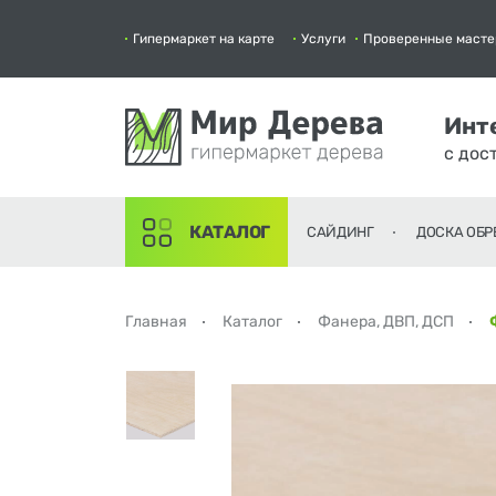
Гипермаркет на карте
Услуги
Проверенные масте
Инт
с дос
КАТАЛОГ
САЙДИНГ
ДОСКА ОБР
Главная
Каталог
Фанера, ДВП, ДСП