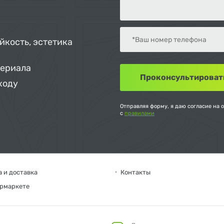
йкость, эстетика
териала
ходу
Отправляя форму, я даю согласие на 
с
правилами
 и доставка
Контакты
ермаркете