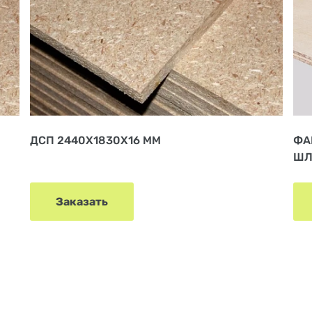
ДСП 2440Х1830Х16 ММ
ФА
ШЛ
Заказать