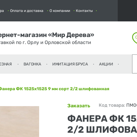
ра
Оплата и доставка
О компании
Контакты
ернет-магазин «Мир Дерева»
тавкой по г. Орлу и Орловской области
ЕЗНАЯ
ВАГОНКА
ИМИТАЦИЯ БРУСА
АКЦИИ
Фанера ФК 1525х1525 9 мм сорт 2/2 шлифованная
Код товара:
ПМ0
Заказать
ФАНЕРА ФК 15
2/2 ШЛИФОВ