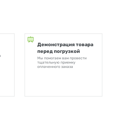
Демонстрация товара
перед погрузкой
а
Мы помогаем вам провести
тщательную приемку
оплаченного заказа