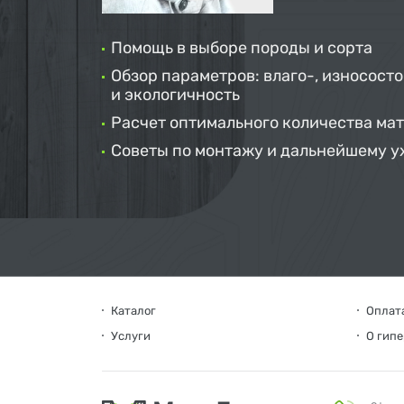
Помощь в выборе породы и сорта
Обзор параметров: влаго-, износосто
и экологичность
Расчет оптимального количества ма
Советы по монтажу и дальнейшему у
Каталог
Оплата
Услуги
О гип