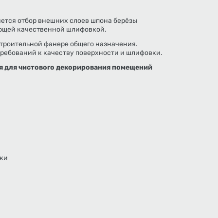
ется отбор внешних слоев шпона берёзы
ующей качественной шлифовкой.
строительной фанере общего назначения.
требований к качеству поверхности и шлифовки.
я для чистового декорирования помещений
зки