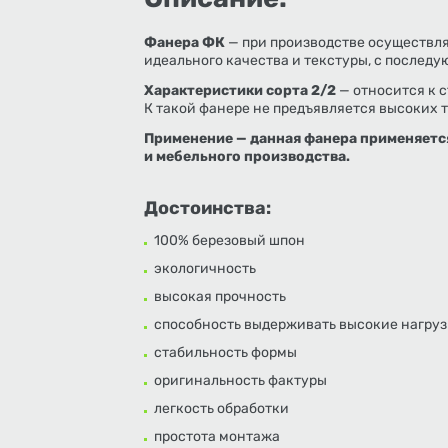
Фанера ФК
— при производстве осуществля
идеального качества и текстуры, с послед
Характеристики сорта 2/2
— относится к 
К такой фанере не предъявляется высоких 
Применение — данная фанера применяетс
и мебельного производства.
Достоинства:
100% березовый шпон
экологичность
высокая прочность
способность выдерживать высокие нагру
стабильность формы
оригинальность фактуры
легкость обработки
простота монтажа