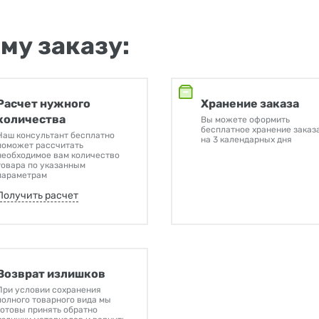
му заказу:
Расчет нужного
Хранение заказа
количества
Вы можете оформить
бесплатное хранение заказ
Наш консультант бесплатно
на 3 календарных дня
поможет рассчитать
необходимое вам количество
товара по указанным
параметрам
Получить расчет
Возврат излишков
При условии сохранения
полного товарного вида мы
готовы принять обратно