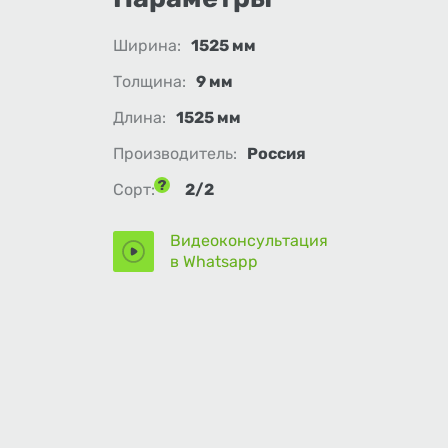
Ширина:
1525 мм
Толщина:
9 мм
Длина:
1525 мм
Производитель:
Россия
Сорт:
2/2
Видеоконсультация
в Whatsapp