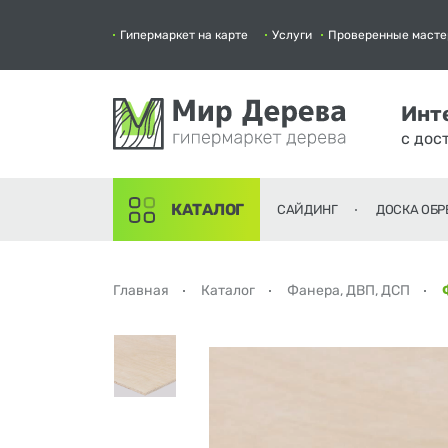
Гипермаркет на карте
Услуги
Проверенные масте
Инт
с дос
КАТАЛОГ
САЙДИНГ
ДОСКА ОБР
Главная
Каталог
Фанера, ДВП, ДСП