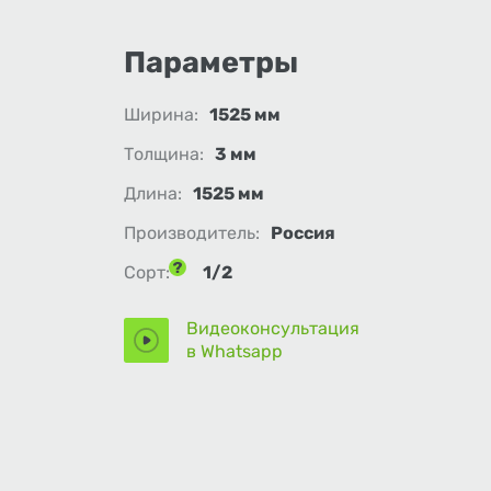
Параметры
Ширина:
1525 мм
Толщина:
3 мм
Длина:
1525 мм
Производитель:
Россия
Сорт:
1/2
Видеоконсультация
в Whatsapp