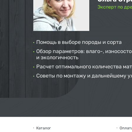
Эксперт по др
Помощь в выборе породы и сорта
Обзор параметров: влаго-, износосто
и экологичность
Расчет оптимального количества ма
Советы по монтажу и дальнейшему у
Каталог
Оплата