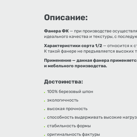
Описание:
Фанера ФК
— при производстве осуществля
идеального качества и текстуры, с послед
Характеристики сорта 1/2
— относится к 
К такой фанере не предъявляется высоких 
Применение — данная фанера применяетс
и мебельного производства.
Достоинства:
100% березовый шпон
экологичность
высокая прочность
способность выдерживать высокие нагру
стабильность формы
оригинальность фактуры