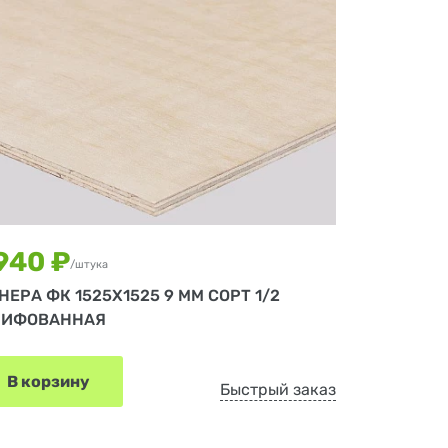
 940 ₽
/штука
НЕРА ФК 1525Х1525 9 ММ СОРТ 1/2
ИФОВАННАЯ
В корзину
Быстрый заказ