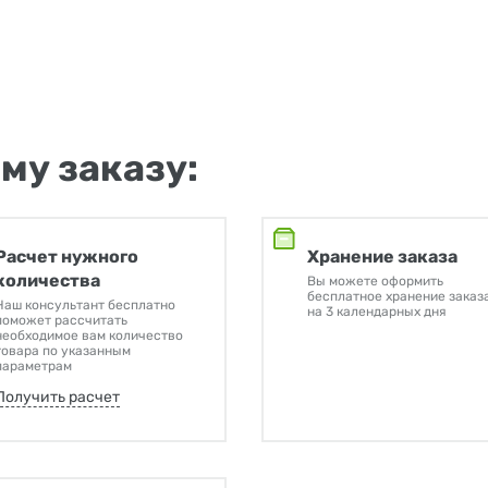
му заказу:
Расчет нужного
Хранение заказа
количества
Вы можете оформить
бесплатное хранение заказ
Наш консультант бесплатно
на 3 календарных дня
поможет рассчитать
необходимое вам количество
товара по указанным
параметрам
Получить расчет