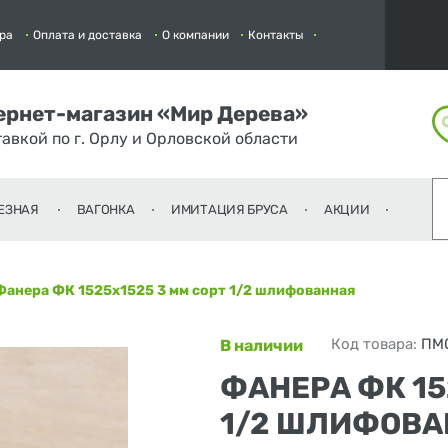
ра
Оплата и доставка
О компании
Контакты
ернет-магазин «Мир Дерева»
тавкой по г. Орлу и Орловской области
ЕЗНАЯ
ВАГОНКА
ИМИТАЦИЯ БРУСА
АКЦИИ
Фанера ФК 1525х1525 3 мм сорт 1/2 шлифованная
Код товара:
ПМ
В наличии
ФАНЕРА ФК 15
1/2 ШЛИФОВА