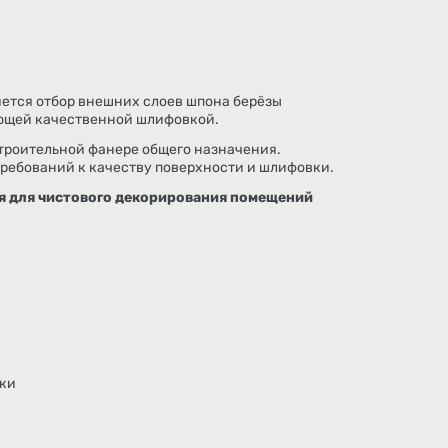
ется отбор внешних слоев шпона берёзы
ующей качественной шлифовкой.
строительной фанере общего назначения.
требований к качеству поверхности и шлифовки.
я для чистового декорирования помещений
зки