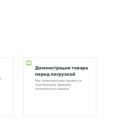
Демонстрация товара
перед погрузкой
а
Мы помогаем вам провести
тщательную приемку
оплаченного заказа