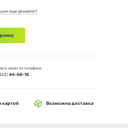
ашли еще дешевле?
орзину
ить заказ по телефону:
4862)
44-58-15
и картой
Возможна доставка