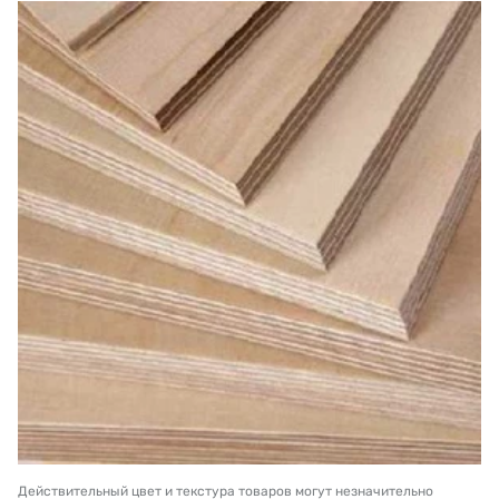
Действительный цвет и текстура товаров могут незначительно