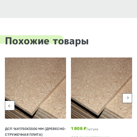
Похожие товары
1 808 ₽
ДСП 16Х1750Х3500 ММ (ДРЕВЕСНО-
/штука
СТРУЖЕЧНАЯ ПЛИТА)