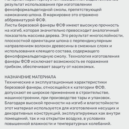
результат использования при изготовлении
фенолформальдегидной смолы, препятствующей
намоканию шпона. В маркировке это отражено
аббревиатурой ФСФ.
Листы березовой фанеры ФСФ имеют высокую прочность
на изгиб, которая значительно превосходит аналогичный
показатель массива дерева. Это результат многослойности,
плоскостной ориентации шпона с перпендикулярным
направлением волокон древесины в смежных слоях и
использования клеящего состава, содержащего
фенолформальдегидную смолу. Технология изготовления
фанеры ФСФ исключает возможность ее поражения
грибком, обеспечивает защиту от насекомых.
НАЗНАЧЕНИЕ МАТЕРИАЛА
Технические и эксплуатационные характеристики
березовой фанеры, относящейся к категории ФСФ,
допускают ее широкое применение в строительстве,
машиностроении, при производстве тары и упаковок.
Благодаря высокой прочности на изгиб и влагостойкости
этот материал используется для изготовления несущих и
декоративных конструкций, эксплуатируемых как внутри
помещений, так и на открытом воздухе, в условиях
повышенной влажности и температурных колебаний.