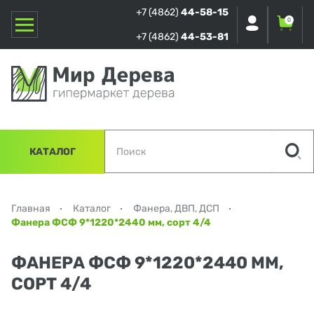
+7 (4862)
44-58-15
0
+7 (4862)
44-53-81
КАТАЛОГ
Главная
Каталог
Фанера, ДВП, ДСП
Фанера ФСФ 9*1220*2440 мм, сорт 4/4
ФАНЕРА ФСФ 9*1220*2440 ММ,
СОРТ 4/4