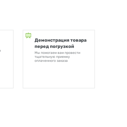
Демонстрация товара
перед погрузкой
а
Мы помогаем вам провести
тщательную приемку
оплаченного заказа