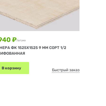
 940 ₽
/штука
НЕРА ФК 1525Х1525 9 ММ СОРТ 1/2
ИФОВАННАЯ
В корзину
Быстрый заказ