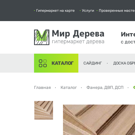
Гипермаркет на карте
Услуги
Проверенные масте
Инт
с дос
КАТАЛОГ
САЙДИНГ
ДОСКА ОБР
Главная
Каталог
Фанера, ДВП, ДСП