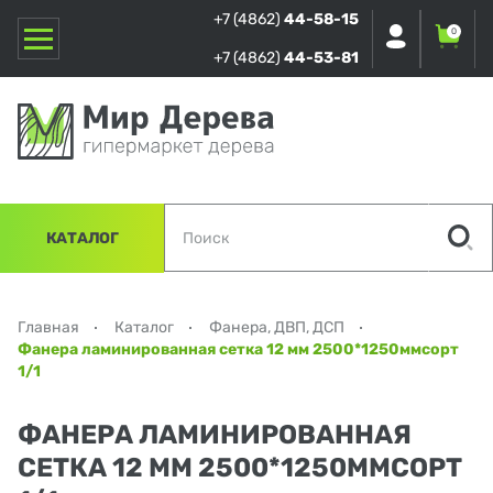
+7 (4862)
44-58-15
0
+7 (4862)
44-53-81
КАТАЛОГ
Главная
Каталог
Фанера, ДВП, ДСП
Фанера ламинированная сетка 12 мм 2500*1250ммсорт
1/1
ФАНЕРА ЛАМИНИРОВАННАЯ
СЕТКА 12 ММ 2500*1250ММСОРТ