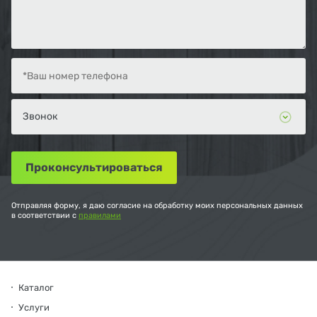
Отправляя форму, я даю согласие на обработку моих персональных данных
в соответствии с
правилами
Каталог
Услуги