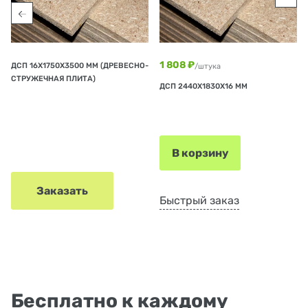
1 808 ₽
ДСП 16Х1750Х3500 ММ (ДРЕВЕСНО-
/штука
СТРУЖЕЧНАЯ ПЛИТА)
ДСП 2440Х1830Х16 ММ
В корзину
Заказать
Быстрый заказ
Бесплатно к каждому