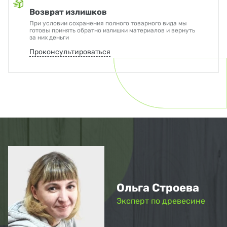
Возврат излишков
При условии сохранения полного товарного вида мы
готовы принять обратно излишки материалов и вернуть
за них деньги
Проконсультироваться
Ольга Строева
Эксперт по древесине