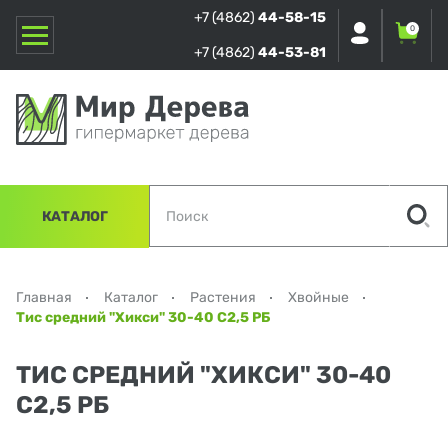
+7 (4862)
44-58-15
0
+7 (4862)
44-53-81
КАТАЛОГ
Главная
Каталог
Растения
Хвойные
Тис средний "Хикси" 30-40 С2,5 РБ
ТИС СРЕДНИЙ "ХИКСИ" 30-40
С2,5 РБ