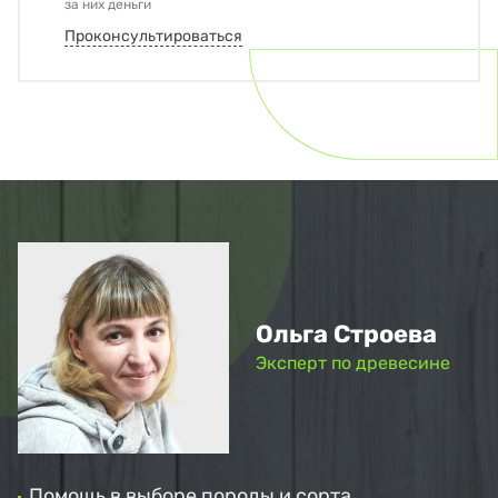
за них деньги
Проконсультироваться
Ольга Строева
Эксперт по древесине
Помощь в выборе породы и сорта