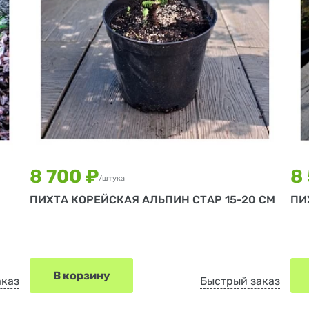
8 700 ₽
8
/штука
ПИХТА КОРЕЙСКАЯ АЛЬПИН СТАР 15-20 СМ
ПИ
В корзину
аказ
Быстрый заказ