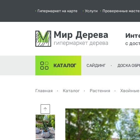
Гипермаркет на карте
Услуги
Проверенные масте
Инт
с дос
КАТАЛОГ
САЙДИНГ
ДОСКА ОБР
Главная
Каталог
Растения
Хвойные