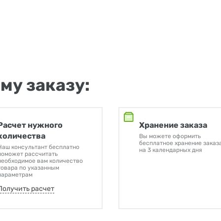
му заказу:
Расчет нужного
Хранение заказа
количества
Вы можете оформить
бесплатное хранение заказ
Наш консультант бесплатно
на 3 календарных дня
поможет рассчитать
необходимое вам количество
товара по указанным
параметрам
Получить расчет