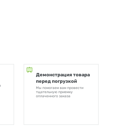
Демонстрация товара
перед погрузкой
а
Мы помогаем вам провести
тщательную приемку
оплаченного заказа