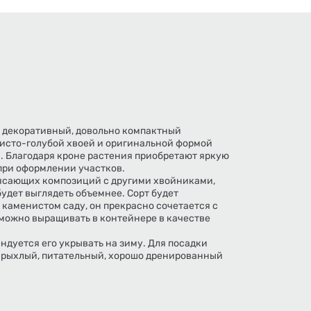
 декоративный, довольно компактный
ристо-голубой хвоей и оригинальной формой
 Благодаря кроне растения приобретают яркую
при оформлении участков.
ясающих композиций с другими хвойниками,
удет выглядеть объемнее. Сорт будет
 каменистом саду, он прекрасно сочетается с
 можно выращивать в контейнере в качестве
дуется его укрывать на зиму. Для посадки
, рыхлый, питательный, хорошо дренированный