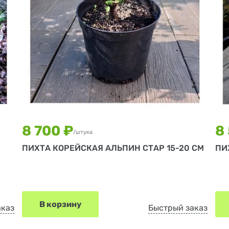
8 700 ₽
8
/штука
ПИХТА КОРЕЙСКАЯ АЛЬПИН СТАР 15-20 СМ
ПИ
В корзину
аказ
Быстрый заказ