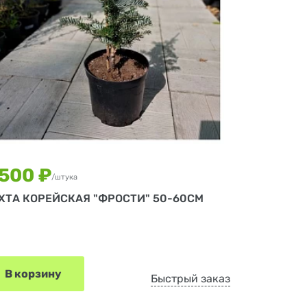
 500 ₽
/штука
ХТА КОРЕЙСКАЯ "ФРОСТИ" 50-60СМ
В корзину
Быстрый заказ