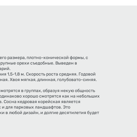
его размера, плотно-конической формы, с
рупные орехи съедобные. Выведен в
арий.
ия 1,5-1,8 м. Скорость роста средняя. Годовой
ьная. Хвоя мягкая, длинная, голубовато-синяя.
мотрятся в группах, образуя некую общность
 одинаково хорошо смотрятся как на небольших
в. Сосна кедровая корейская является
к и для парковых ландшафтов. Это
и в любой дизайн, и долгие десятилетия будет