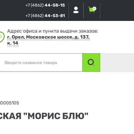
+7 (4862)
44-58-15
0
+7 (4862)
44-53-81
Адрес офиса и пункта выдачи заказов:
г. Орел, Московское шоссе, д. 137,
к. 14
00005105
СКАЯ "МОРИС БЛЮ"