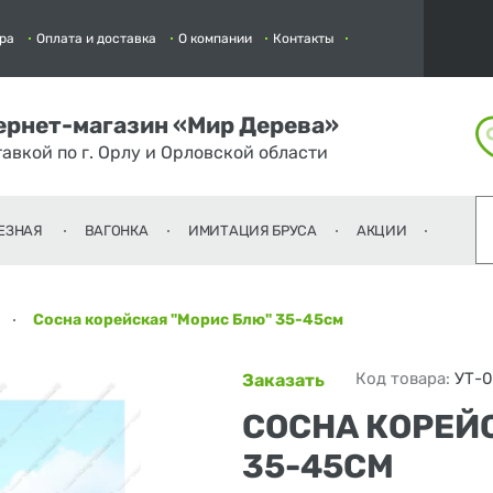
ра
Оплата и доставка
О компании
Контакты
ернет-магазин «Мир Дерева»
тавкой по г. Орлу и Орловской области
ЕЗНАЯ
ВАГОНКА
ИМИТАЦИЯ БРУСА
АКЦИИ
Сосна корейская "Морис Блю" 35-45см
Код товара:
УТ-
Заказать
СОСНА КОРЕЙ
35-45СМ