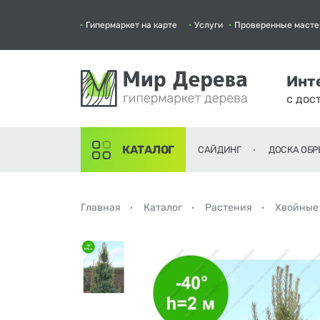
Гипермаркет на карте
Услуги
Проверенные масте
Инт
с дос
КАТАЛОГ
САЙДИНГ
ДОСКА ОБР
Главная
Каталог
Растения
Хвойные