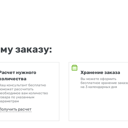
му заказу:
Расчет нужного
Хранение заказа
количества
Вы можете оформить
бесплатное хранение заказ
Наш консультант бесплатно
на 3 календарных дня
поможет рассчитать
необходимое вам количество
товара по указанным
параметрам
Получить расчет