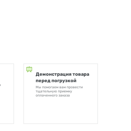
Демонстрация товара
перед погрузкой
а
Мы помогаем вам провести
тщательную приемку
оплаченного заказа