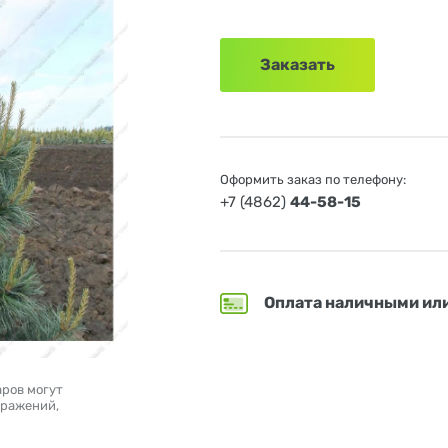
Заказать
Оформить заказ по телефону:
+7 (4862)
44-58-15
Оплата наличными ил
аров могут
бражений,