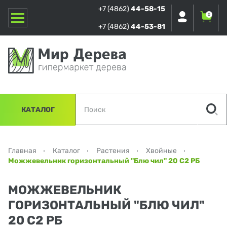
+7 (4862)
44-58-15
0
+7 (4862)
44-53-81
КАТАЛОГ
Главная
Каталог
Растения
Хвойные
Можжевельник горизонтальный "Блю чил" 20 С2 РБ
МОЖЖЕВЕЛЬНИК
ГОРИЗОНТАЛЬНЫЙ "БЛЮ ЧИЛ"
20 С2 РБ