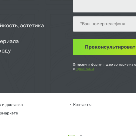
йкость, эстетика
териала
ходу
Отправляя форму, я даю согласие на 
с
правилами
 и доставка
Контакты
ермаркете