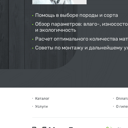
Помощь в выборе породы и сорта
Обзор параметров: влаго-, износосто
и экологичность
Расчет оптимального количества ма
Советы по монтажу и дальнейшему у
Каталог
Оплата
Услуги
О гип