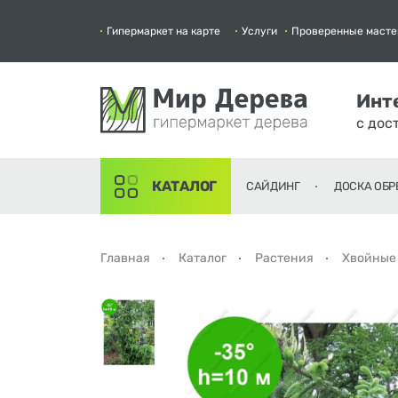
Гипермаркет на карте
Услуги
Проверенные масте
Инт
с дос
КАТАЛОГ
САЙДИНГ
ДОСКА ОБР
Главная
Каталог
Растения
Хвойные