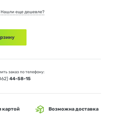
Нашли еще дешевле?
орзину
ить заказ по телефону:
4862)
44-58-15
и картой
Возможна доставка