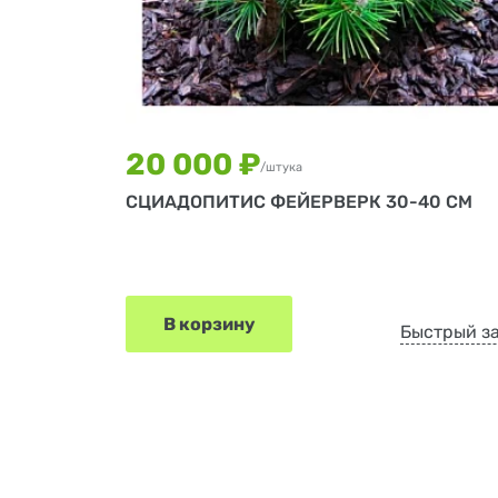
20 000 ₽
/штука
СЦИАДОПИТИС ФЕЙЕРВЕРК 30-40 СМ
В корзину
Быстрый з