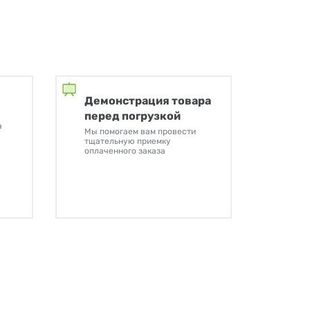
Демонстрация товара
перед погрузкой
а
Мы помогаем вам провести
тщательную приемку
оплаченного заказа