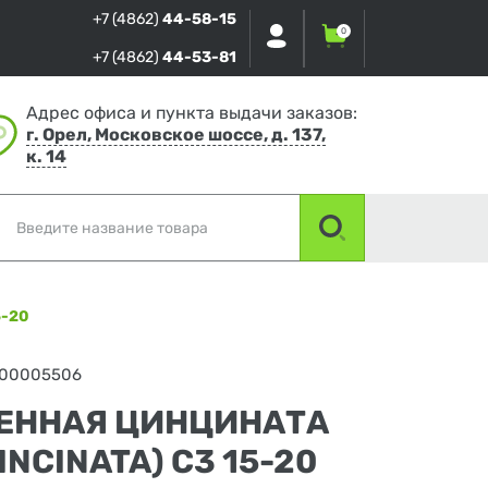
+7 (4862)
44-58-15
0
+7 (4862)
44-53-81
Адрес офиса и пункта выдачи заказов:
г. Орел, Московское шоссе, д. 137,
к. 14
5-20
-00005506
ЕННАЯ ЦИНЦИНАТА
INCINATA) C3 15-20