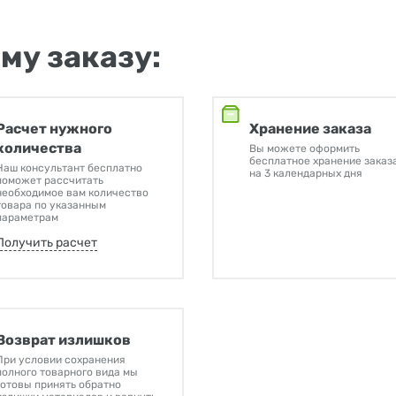
му заказу:
Расчет нужного
Хранение заказа
количества
Вы можете оформить
бесплатное хранение заказ
Наш консультант бесплатно
на 3 календарных дня
поможет рассчитать
необходимое вам количество
товара по указанным
параметрам
Получить расчет
Возврат излишков
При условии сохранения
полного товарного вида мы
готовы принять обратно