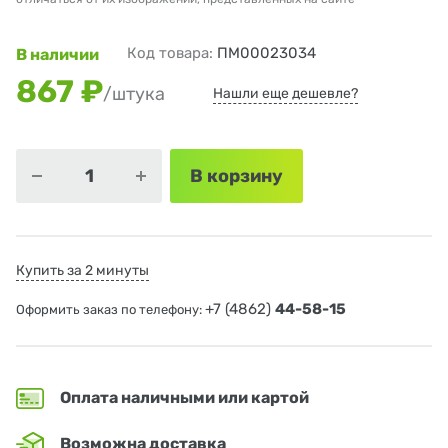
Код товара:
ПМ00023034
В наличии
867 ₽
/штука
Нашли еще дешевле?
В корзину
Купить за 2 минуты
+7 (4862)
44-58-15
Оформить заказ по телефону:
Оплата наличными или картой
Возможна доставка