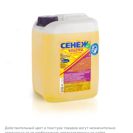
Действительный цвет и текстура товаров могут незначительно
отличаться от их изображений, представленных на сайте