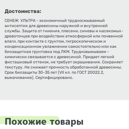
Достоинства:
СЕНЕЖ УЛЬТРА - экономичный трудносмываемый
антисептик для древесины наружной и внутренней
службы. Защита от гниения, плесени, синевы и насекомых-
древоточцев при воздействии атмосферной или почвенной
влаги, при контакте с грунтом, гигроскопическом и
конденсационном увлажнении самостоятельно или как
биозащитная грунтовка под ЛКМ. Трудновымываем -
химически связывается с древесиной. Придает легкий
фисташковый оттенок, не требует окрашивания. Сохраняет
текстуру. Не снижает прочность обработанной древесины.
Срок биозащиты 30-35 лет (VII кл. по ГОСТ 20022.2,
вымачивание). Сертифицировано.
Похожие товары