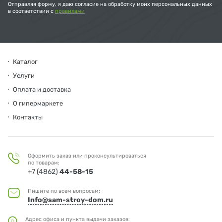
Отправляя форму, я даю согласие на обработку моих персональных данных
в соответствии с
правилами
Каталог
Услуги
Оплата и доставка
О гипермаркете
Контакты
Оформить заказ или проконсультироваться
по товарам:
+7 (4862)
44-58-15
Пишите по всем вопросам:
Info@sam-stroy-dom.ru
Адрес офиса и пункта выдачи заказов: