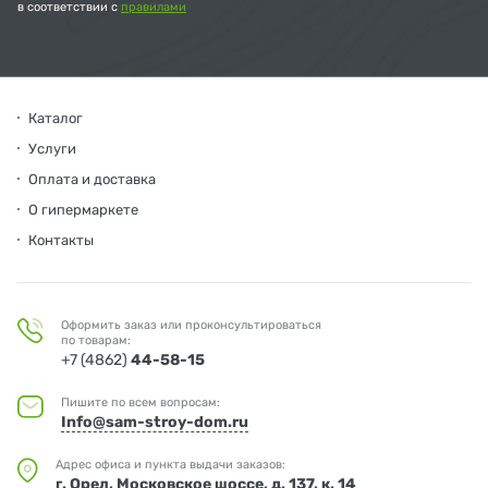
в соответствии с
правилами
Каталог
Услуги
Оплата и доставка
О гипермаркете
Контакты
Оформить заказ или проконсультироваться
по товарам:
+7 (4862)
44-58-15
Пишите по всем вопросам:
Info@sam-stroy-dom.ru
Адрес офиса и пункта выдачи заказов:
г. Орел, Московское шоссе, д. 137, к. 14