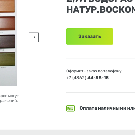
НАТУР.ВОСКО
Заказать
Оформить заказ по телефону:
+7 (4862)
44-58-15
аров могут
бражений,
Оплата наличными ил