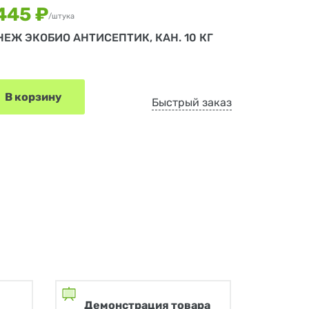
 445 ₽
/штука
НЕЖ ЭКОБИО АНТИСЕПТИК, КАН. 10 КГ
В корзину
Быстрый заказ
Демонстрация товара