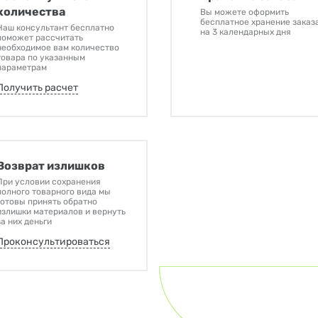
количества
Вы можете оформить
бесплатное хранение заказ
Наш консультант бесплатно
на 3 календарных дня
поможет рассчитать
необходимое вам количество
товара по указанным
параметрам
Получить расчет
Возврат излишков
При условии сохранения
полного товарного вида мы
готовы принять обратно
излишки материалов и вернуть
за них деньги
Проконсультироваться