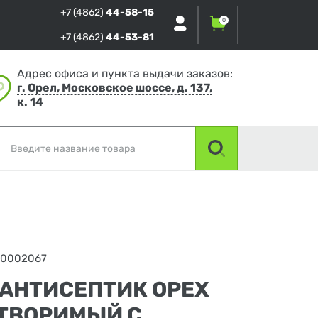
+7 (4862)
44-58-15
0
+7 (4862)
44-53-81
Адрес офиса и пункта выдачи заказов:
г. Орел, Московское шоссе, д. 137,
к. 14
00002067
-АНТИСЕПТИК ОРЕХ
СТВОРИМЫЙ С