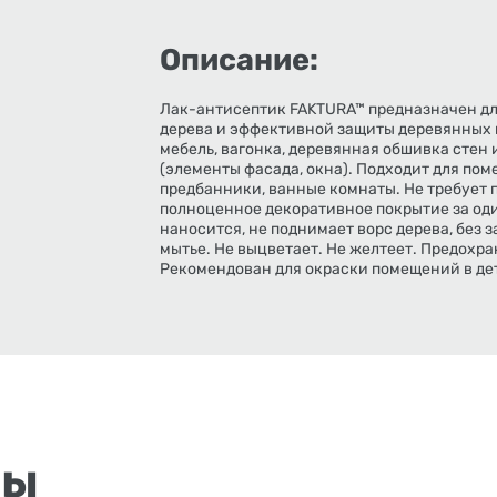
Описание:
Лак-антисептик FAKTURA™ предназначен дл
дерева и эффективной защиты деревянных 
мебель, вагонка, деревянная обшивка стен 
(элементы фасада, окна). Подходит для по
предбанники, ванные комнаты. Не требует 
полноценное декоративное покрытие за один
наносится, не поднимает ворс дерева, без
мытье. Не выцветает. Не желтеет. Предохр
Рекомендован для окраски помещений в де
ры