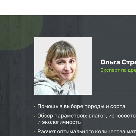
Ольга Стр
Эксперт по др
Помощь в выборе породы и сорта
Обзор параметров: влаго-, износосто
и экологичность
Расчет оптимального количества ма