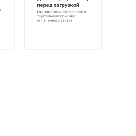
перед погрузкой
а
Мы помогаем вам провести
тщательную приемку
оплаченного заказа