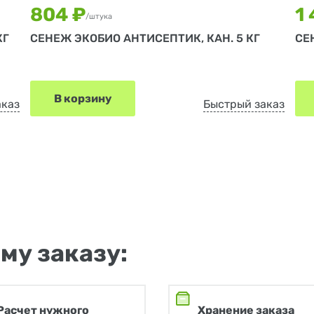
804 ₽
1
/штука
КГ
СЕНЕЖ ЭКОБИО АНТИСЕПТИК, КАН. 5 КГ
СЕ
В корзину
аказ
Быстрый заказ
му заказу:
Расчет нужного
Хранение заказа