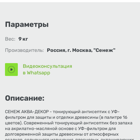
Параметры
Вес:
9 кг
Производитель:
Россия, г. Москва, "Сенеж"
Видеоконсультация
в Whatsapp
Описание:
СЕНЕЖ АКВА-ДЕКОР - тонирующий антисептик с УФ-
фильтром для защиты и отделки древесины (в палитре 16
цветов). Современный тонирующий антисептик без запаха
на акрилатно-масляной основе с УФ-фильтром для
долговременной защиты древесины от атмосферных
осадков, солнечного излучения, плесневых, окрашивающих,