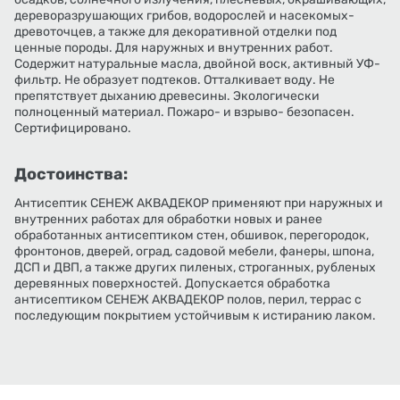
дереворазрушающих грибов, водорослей и насекомых-
древоточцев, а также для декоративной отделки под
ценные породы. Для наружных и внутренних работ.
Содержит натуральные масла, двойной воск, активный УФ-
фильтр. Не образует подтеков. Отталкивает воду. Не
препятствует дыханию древесины. Экологически
полноценный материал. Пожаро- и взрыво- безопасен.
Сертифицировано.
Достоинства:
Антисептик СЕНЕЖ АКВАДЕКОР применяют при наружных и
внутренних работах для обработки новых и ранее
обработанных антисептиком стен, обшивок, перегородок,
фронтонов, дверей, оград, садовой мебели, фанеры, шпона,
ДСП и ДВП, а также других пиленых, строганных, рубленых
деревянных поверхностей. Допускается обработка
антисептиком СЕНЕЖ АКВАДЕКОР полов, перил, террас с
последующим покрытием устойчивым к истиранию лаком.