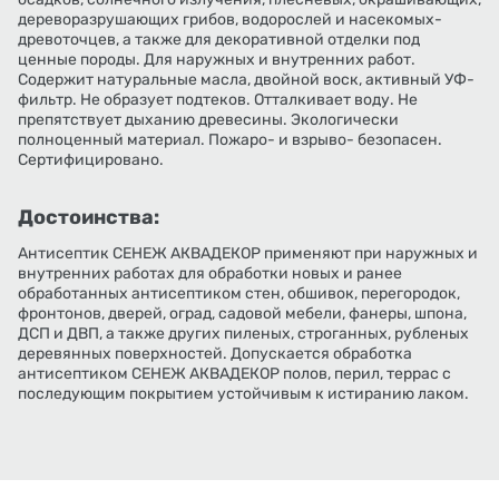
дереворазрушающих грибов, водорослей и насекомых-
древоточцев, а также для декоративной отделки под
ценные породы. Для наружных и внутренних работ.
Содержит натуральные масла, двойной воск, активный УФ-
фильтр. Не образует подтеков. Отталкивает воду. Не
препятствует дыханию древесины. Экологически
полноценный материал. Пожаро- и взрыво- безопасен.
Сертифицировано.
Достоинства:
Антисептик СЕНЕЖ АКВАДЕКОР применяют при наружных и
внутренних работах для обработки новых и ранее
обработанных антисептиком стен, обшивок, перегородок,
фронтонов, дверей, оград, садовой мебели, фанеры, шпона,
ДСП и ДВП, а также других пиленых, строганных, рубленых
деревянных поверхностей. Допускается обработка
антисептиком СЕНЕЖ АКВАДЕКОР полов, перил, террас с
последующим покрытием устойчивым к истиранию лаком.