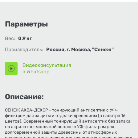
Параметры
Вес:
0,9 кг
Производитель:
Россия, г. Москва, "Сенеж"
Видеоконсультация
в Whatsapp
Описание:
СЕНЕЖ АКВА-ДЕКОР - тонирующий антисептик с УФ-
фильтром для защиты и отделки древесины (в палитре 16
цветов). Современный тонирующий антисептик без запаха
на акрилатно-масляной основе с УФ-фильтром для
долговременной защиты древесины от атмосферных
осадков, солнечного излучения, плесневых, окрашивающих,