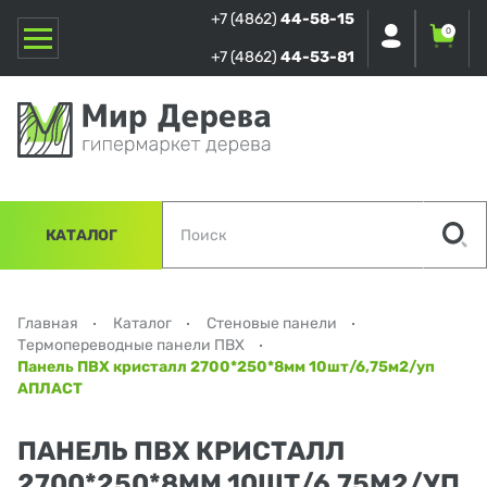
+7 (4862)
44-58-15
0
+7 (4862)
44-53-81
КАТАЛОГ
Главная
Каталог
Стеновые панели
Термопереводные панели ПВХ
Панель ПВХ кристалл 2700*250*8мм 10шт/6,75м2/уп
АПЛАСТ
ПАНЕЛЬ ПВХ КРИСТАЛЛ
2700*250*8ММ 10ШТ/6,75М2/УП