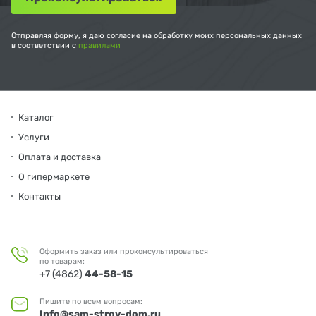
Отправляя форму, я даю согласие на обработку моих персональных данных
в соответствии с
правилами
Каталог
Услуги
Оплата и доставка
О гипермаркете
Контакты
Оформить заказ или проконсультироваться
по товарам:
+7 (4862)
44-58-15
Пишите по всем вопросам:
Info@sam-stroy-dom.ru