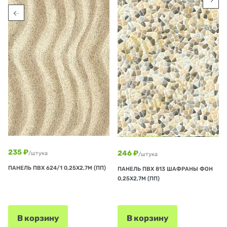
235 ₽
246 ₽
/штука
/штука
ПАНЕЛЬ ПВХ 624/1 0,25Х2,7М (ПП)
ПАНЕЛЬ ПВХ 813 ШАФРАНЫ ФОН
0,25Х2,7М (ПП)
В корзину
В корзину