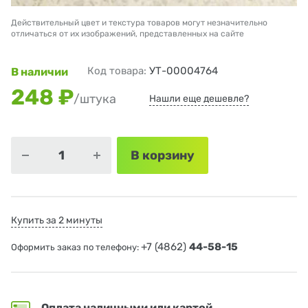
Действительный цвет и текстура товаров могут незначительно
отличаться от их изображений, представленных на сайте
Код товара:
УТ-00004764
В наличии
248 ₽
/штука
Нашли еще дешевле?
В корзину
Купить за 2 минуты
+7 (4862)
44-58-15
Оформить заказ по телефону:
Оплата наличными или картой