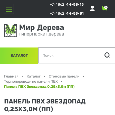
+7 (4862)
44-58-15
0
+7 (4862)
44-53-81
КАТАЛОГ
Главная
Каталог
Стеновые панели
Термопереводные панели ПВХ
Панель ПВХ Звездопад 0,25х3,0м (ПП)
ПАНЕЛЬ ПВХ ЗВЕЗДОПАД
0,25Х3,0М (ПП)