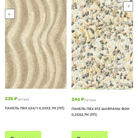
235 ₽
246 ₽
/штука
/штука
ПАНЕЛЬ ПВХ 624/1 0,25Х2,7М (ПП)
ПАНЕЛЬ ПВХ 813 ШАФРАНЫ ФОН
0,25Х2,7М (ПП)