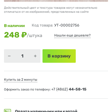
Действительный цвет и текстура товаров могут незначительно
отличаться от их изображений, представленных на сайте
Код товара:
УТ-00002756
В наличии
248 ₽
/штука
Нашли еще дешевле?
В корзину
Купить за 2 минуты
+7 (4862)
44-58-15
Оформить заказ по телефону:
Оплата наличными или картой