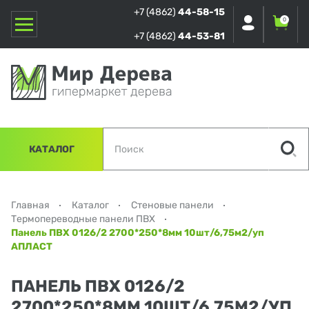
+7 (4862)
44-58-15
0
+7 (4862)
44-53-81
КАТАЛОГ
Главная
Каталог
Стеновые панели
Термопереводные панели ПВХ
Панель ПВХ 0126/2 2700*250*8мм 10шт/6,75м2/уп
АПЛАСТ
ПАНЕЛЬ ПВХ 0126/2
2700*250*8ММ 10ШТ/6,75М2/УП