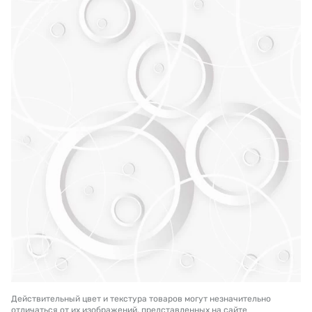
Действительный цвет и текстура товаров могут незначительно
отличаться от их изображений, представленных на сайте