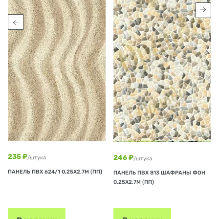
235 ₽
246 ₽
/штука
/штука
ПАНЕЛЬ ПВХ 624/1 0,25Х2,7М (ПП)
ПАНЕЛЬ ПВХ 813 ШАФРАНЫ ФОН
0,25Х2,7М (ПП)