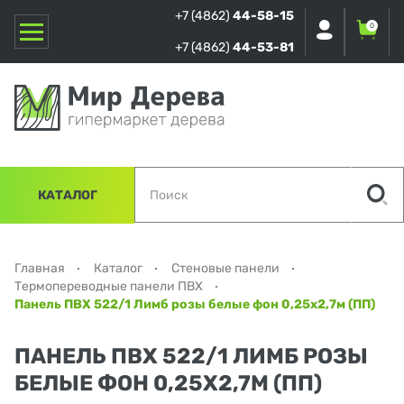
+7 (4862)
44-58-15
0
+7 (4862)
44-53-81
КАТАЛОГ
Главная
Каталог
Стеновые панели
Термопереводные панели ПВХ
Панель ПВХ 522/1 Лимб розы белые фон 0,25х2,7м (ПП)
ПАНЕЛЬ ПВХ 522/1 ЛИМБ РОЗЫ
БЕЛЫЕ ФОН 0,25Х2,7М (ПП)