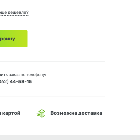
еще дешевле?
орзину
ить заказ по телефону:
4862)
44-58-15
и картой
Возможна доставка