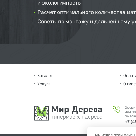
и экологичность
Расчет оптимального количества ма
Советы по монтажу и дальнейшему у
Каталог
Оплата
Услуги
О гип
Оформ
или пр
по тов
+7 (
Мы используем файлы c