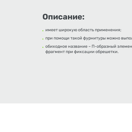
Описание:
имеет широкую область применения;
при помощи такой фурнитуры можно выпол
обиходное название – П-образный элемен
фрагмент при фиксации обрешетки.