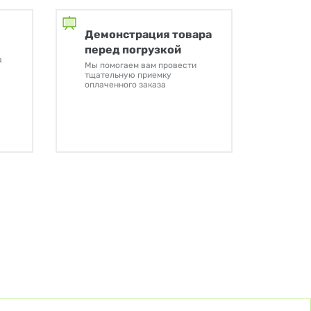
Демонстрация товара
перед погрузкой
а
Мы помогаем вам провести
тщательную приемку
оплаченного заказа