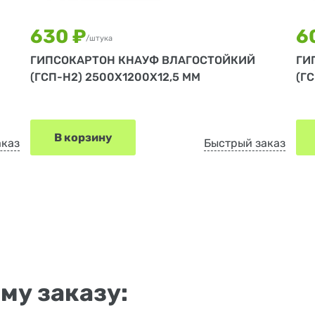
630 ₽
6
/штука
ГИПСОКАРТОН КНАУФ ВЛАГОСТОЙКИЙ
ГИ
(ГСП-Н2) 2500Х1200Х12,5 ММ
(Г
В корзину
аказ
Быстрый заказ
му заказу: