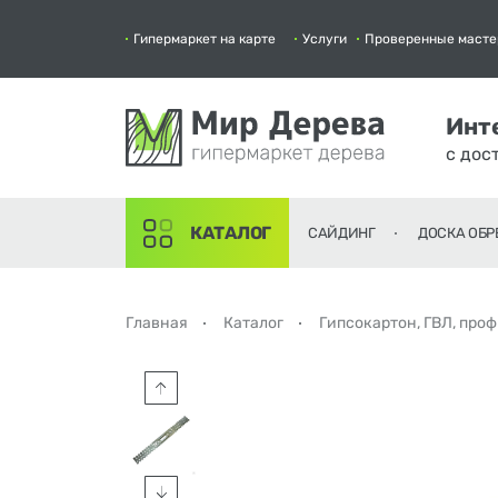
Гипермаркет на карте
Услуги
Проверенные масте
Инт
с дос
КАТАЛОГ
САЙДИНГ
ДОСКА ОБР
Главная
Каталог
Гипсокартон, ГВЛ, про