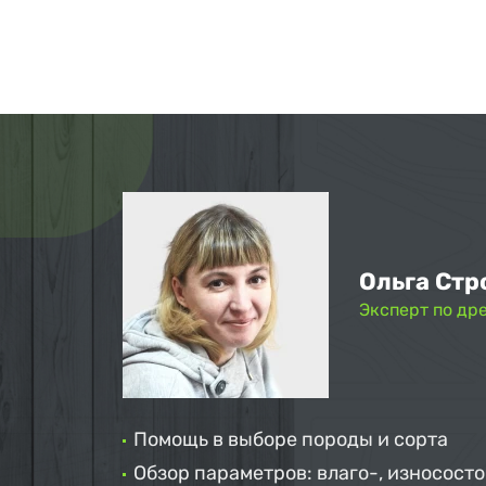
Ольга Стр
Эксперт по др
Помощь в выборе породы и сорта
Обзор параметров: влаго-, износосто