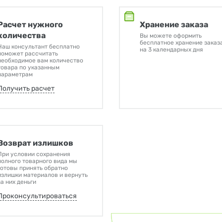
Расчет нужного
Хранение заказа
количества
Вы можете оформить
бесплатное хранение заказ
Наш консультант бесплатно
на 3 календарных дня
поможет рассчитать
необходимое вам количество
товара по указанным
параметрам
Получить расчет
Возврат излишков
При условии сохранения
полного товарного вида мы
готовы принять обратно
излишки материалов и вернуть
за них деньги
Проконсультироваться