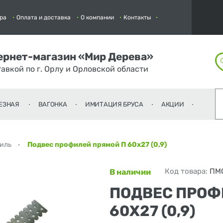
ра
Оплата и доставка
О компании
Контакты
ернет-магазин «Мир Дерева»
тавкой по г. Орлу и Орловской области
ЕЗНАЯ
ВАГОНКА
ИМИТАЦИЯ БРУСА
АКЦИИ
филь
Подвес профилей прямой П 60х27 (0,9)
Код товара:
ПМ
В наличии
ПОДВЕС ПРОФ
60Х27 (0,9)