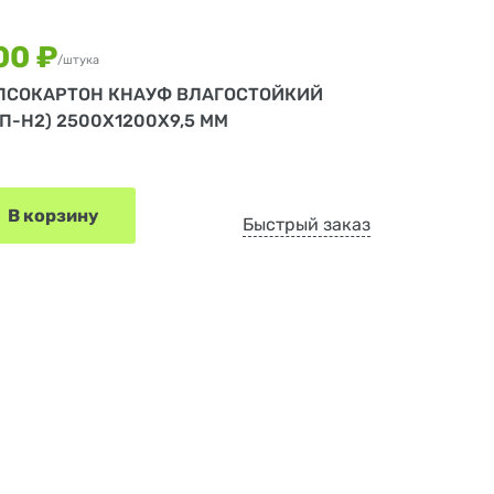
00 ₽
/штука
ПСОКАРТОН КНАУФ ВЛАГОСТОЙКИЙ
СП-Н2) 2500Х1200Х9,5 ММ
В корзину
Быстрый заказ