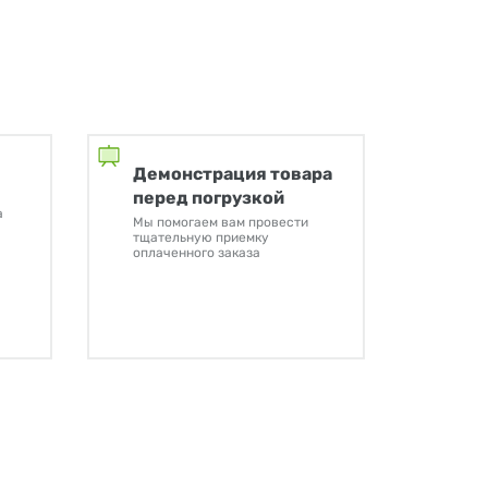
Демонстрация товара
перед погрузкой
а
Мы помогаем вам провести
тщательную приемку
оплаченного заказа