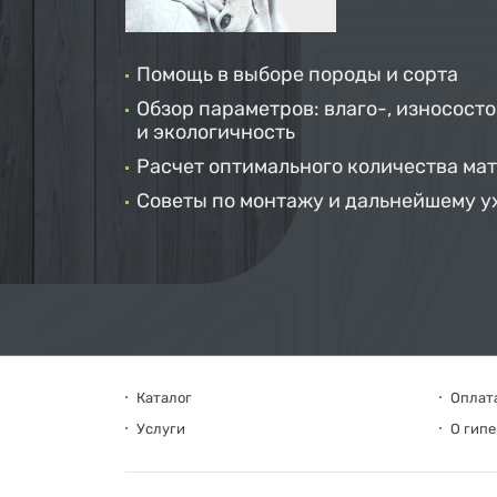
Помощь в выборе породы и сорта
Обзор параметров: влаго-, износосто
и экологичность
Расчет оптимального количества ма
Советы по монтажу и дальнейшему у
Каталог
Оплата
Услуги
О гип