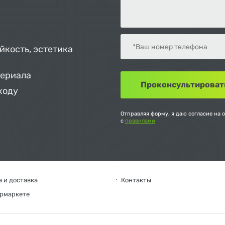
йкость, эстетика
териала
ходу
Отправляя форму, я даю согласие на 
с
правилами
 и доставка
Контакты
ермаркете