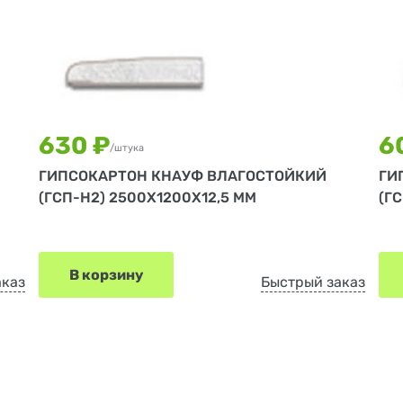
630 ₽
6
/штука
ГИПСОКАРТОН КНАУФ ВЛАГОСТОЙКИЙ
ГИ
(ГСП-Н2) 2500Х1200Х12,5 ММ
(Г
В корзину
аказ
Быстрый заказ