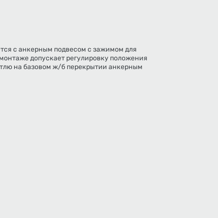
ется с анкерным подвесом с зажимом для
монтаже допускает регулировку положения
етлю на базовом ж/б перекрытии анкерным