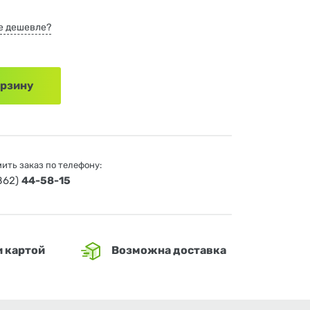
е дешевле?
орзину
ить заказ по телефону:
4862)
44-58-15
и картой
Возможна доставка