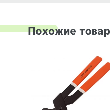
Похожие това