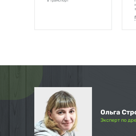
в транспорт
Ольга Стр
Эксперт по др