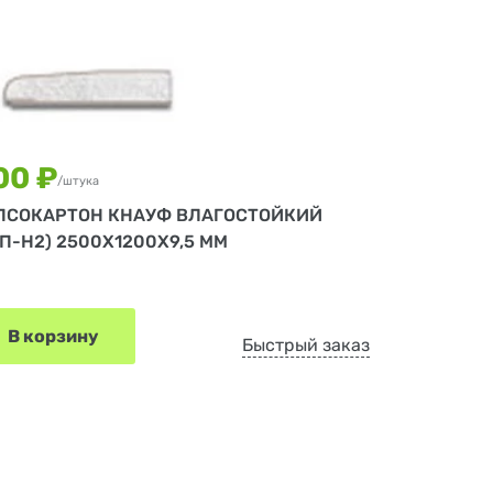
00 ₽
/штука
ПСОКАРТОН КНАУФ ВЛАГОСТОЙКИЙ
СП-Н2) 2500Х1200Х9,5 ММ
В корзину
Быстрый заказ