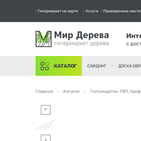
Гипермаркет на карте
Услуги
Проверенные масте
Инт
с дос
КАТАЛОГ
САЙДИНГ
ДОСКА ОБР
Главная
Каталог
Гипсокартон, ГВЛ, про