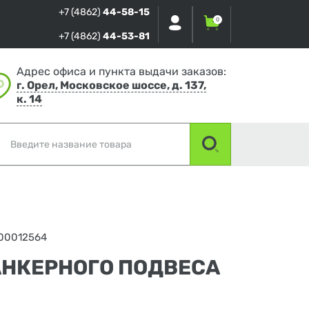
+7 (4862)
44-58-15
0
+7 (4862)
44-53-81
Адрес офиса и пункта выдачи заказов:
г. Орел, Московское шоссе, д. 137,
к. 14
00012564
АНКЕРНОГО ПОДВЕСА