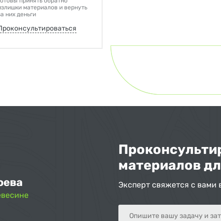
готовы принять обратно
излишки материалов и вернуть
за них деньги
Проконсультироваться
Проконсультир
материалов дл
оева
Эксперт свяжется с вами 
евесине