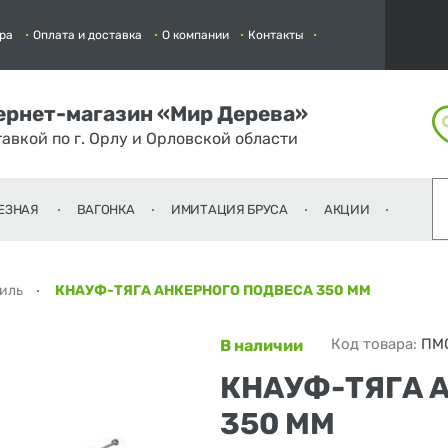
ра
Оплата и доставка
О компании
Контакты
ернет-магазин «Мир Дерева»
тавкой по г. Орлу и Орловской области
ЕЗНАЯ
ВАГОНКА
ИМИТАЦИЯ БРУСА
АКЦИИ
филь
КНАУФ-ТЯГА АНКЕРНОГО ПОДВЕСА 350 ММ
Код товара:
ПМ
В наличии
КНАУФ-ТЯГА 
350 ММ