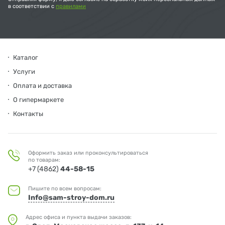
в соответствии с
правилами
Каталог
Услуги
Оплата и доставка
О гипермаркете
Контакты
Оформить заказ или проконсультироваться
по товарам:
+7 (4862)
44-58-15
Пишите по всем вопросам:
Info@sam-stroy-dom.ru
Адрес офиса и пункта выдачи заказов: