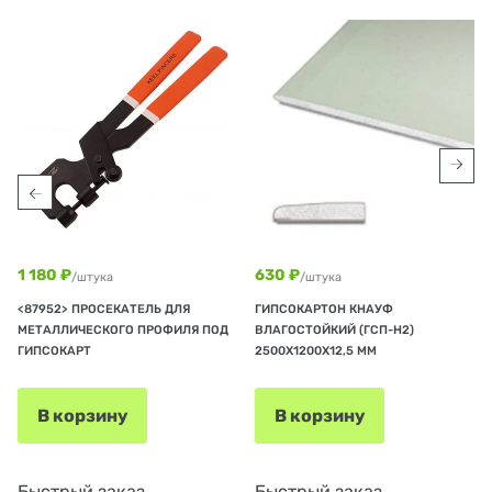
1 180 ₽
630 ₽
/штука
/штука
<87952> ПРОСЕКАТЕЛЬ ДЛЯ
ГИПСОКАРТОН КНАУФ
МЕТАЛЛИЧЕСКОГО ПРОФИЛЯ ПОД
ВЛАГОСТОЙКИЙ (ГСП-Н2)
ГИПСОКАРТ
2500Х1200Х12,5 ММ
В корзину
В корзину
Быстрый заказ
Быстрый заказ