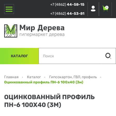
+7 (4862)
44-58-15
0
+7 (4862)
44-53-81
КАТАЛОГ
Главная
Каталог
Гипсокартон, ГВЛ, профиль
Оцинкованный профиль ПН-6 100х40 (3м)
ОЦИНКОВАННЫЙ ПРОФИЛЬ
ПН-6 100Х40 (3М)