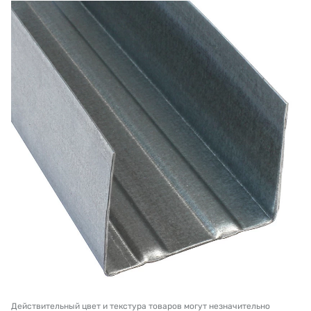
Действительный цвет и текстура товаров могут незначительно