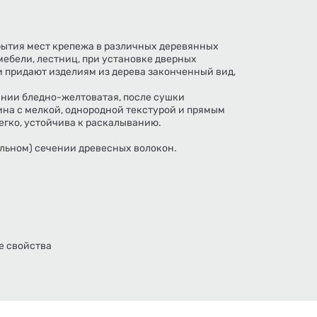
ытия мест крепежа в различных деревянных
мебели, лестниц, при установке дверных
и придают изделиям из дерева законченный вид,
нии бледно-желтоватая, после сушки
ина с мелкой, однородной текстурой и прямым
егко, устойчива к раскалыванию.
льном) сечении древесных волокон.
е свойства