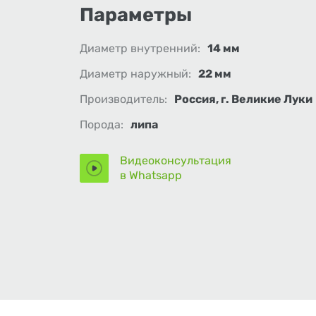
Параметры
Диаметр внутренний:
14 мм
Диаметр наружный:
22 мм
Производитель:
Россия, г. Великие Луки
Порода:
липа
Видеоконсультация
в Whatsapp