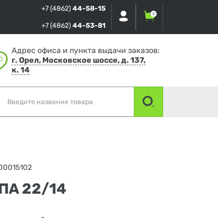
+7 (4862)
44-58-15
0
+7 (4862)
44-53-81
Адрес офиса и пункта выдачи заказов:
г. Орел, Московское шоссе, д. 137,
к. 14
00015102
ПА 22/14