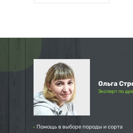
Ольга Стр
Эксперт по др
Помощь в выборе породы и сорта