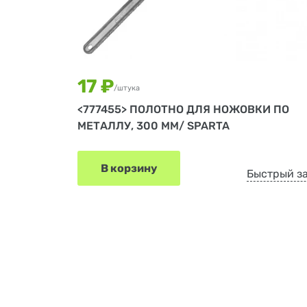
17 ₽
/штука
<777455> ПОЛОТНО ДЛЯ НОЖОВКИ ПО
МЕТАЛЛУ, 300 ММ/ SPARTA
В корзину
Быстрый з