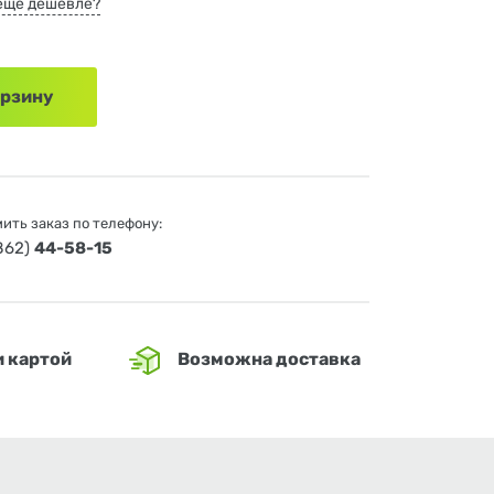
еще дешевле?
орзину
ить заказ по телефону:
4862)
44-58-15
и картой
Возможна доставка