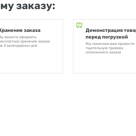
му заказу:
Хранение заказа
Демонстрация това
перед погрузкой
Вы можете оформить
бесплатное хранение заказа
Мы помогаем вам провести
на 3 календарных дня
тщательную приемку
оплаченного заказа