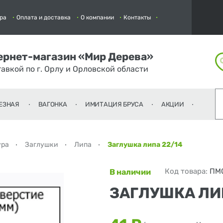
ра
Оплата и доставка
О компании
Контакты
ернет-магазин «Мир Дерева»
тавкой по г. Орлу и Орловской области
ЕЗНАЯ
ВАГОНКА
ИМИТАЦИЯ БРУСА
АКЦИИ
ура
Заглушки
Липа
Заглушка липа 22/14
Код товара:
ПМ
В наличии
ЗАГЛУШКА ЛИ