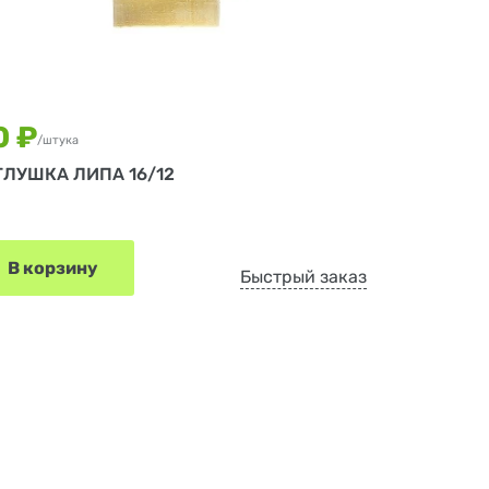
0 ₽
/штука
ГЛУШКА ЛИПА 16/12
В корзину
Быстрый заказ