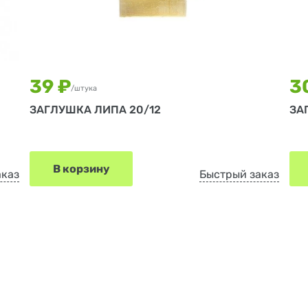
39 ₽
3
/штука
ЗАГЛУШКА ЛИПА 20/12
ЗА
В корзину
аказ
Быстрый заказ