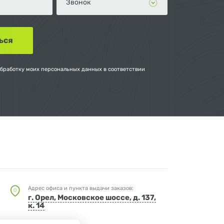
обработку моих персональных данных в соответствии
Адрес офиса и пункта выдачи заказов:
г. Орел, Московское шоссе, д. 137,
к. 14