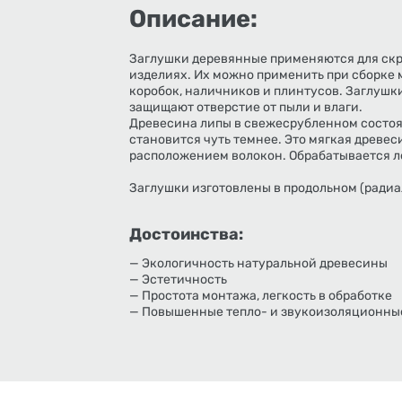
Описание:
Заглушки деревянные применяются для скр
изделиях. Их можно применить при сборке 
коробок, наличников и плинтусов. Заглушк
защищают отверстие от пыли и влаги.
Древесина липы в свежесрубленном состоя
становится чуть темнее. Это мягкая древес
расположением волокон. Обрабатывается л
Заглушки изготовлены в продольном (радиа
Достоинства:
— Экологичность натуральной древесины
— Эстетичность
— Простота монтажа, легкость в обработке
— Повышенные тепло- и звукоизоляционны