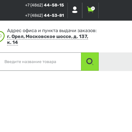
+7 (4862)
44-58-15
0
+7 (4862)
44-53-81
Адрес офиса и пункта выдачи заказов:
г. Орел, Московское шоссе, д. 137,
к. 14