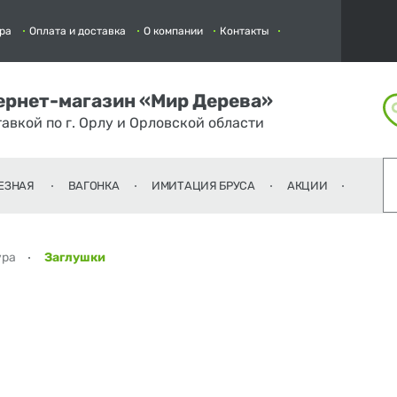
ра
Оплата и доставка
О компании
Контакты
ернет-магазин «Мир Дерева»
тавкой по г. Орлу и Орловской области
ЕЗНАЯ
ВАГОНКА
ИМИТАЦИЯ БРУСА
АКЦИИ
ура
Заглушки