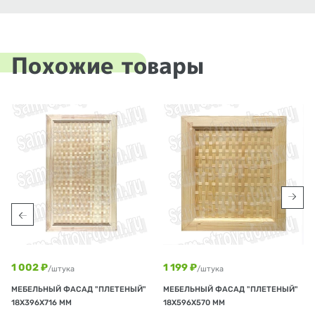
Похожие товары
1 002 ₽
1 199 ₽
/штука
/штука
МЕБЕЛЬНЫЙ ФАСАД "ПЛЕТЕНЫЙ"
МЕБЕЛЬНЫЙ ФАСАД "ПЛЕТЕНЫЙ"
18Х396Х716 ММ
18Х596Х570 ММ