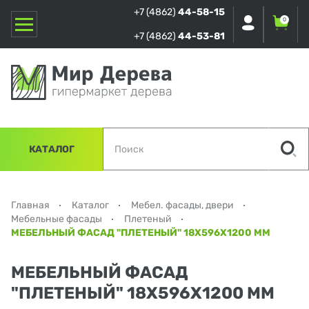
+7 (4862)
44-58-15
0
+7 (4862)
44-53-81
КАТАЛОГ
Главная
Каталог
Мебел. фасады, двери
Мебельные фасады
Плетеный
МЕБЕЛЬНЫЙ ФАСАД "ПЛЕТЕНЫЙ" 18Х596Х1200 ММ
МЕБЕЛЬНЫЙ ФАСАД
"ПЛЕТЕНЫЙ" 18Х596Х1200 ММ