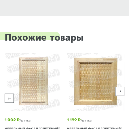
Похожие товары
1 002 ₽
1 199 ₽
/штука
/штука
МЕБЕЛЬНЫЙ ФАСАД "ПЛЕТЕНЫЙ"
МЕБЕЛЬНЫЙ ФАСАД "ПЛЕТЕНЫЙ"