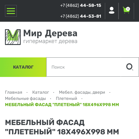
+7 (4862)
44-58-15
0
+7 (4862)
44-53-81
КАТАЛОГ
Главная
Каталог
Мебел. фасады, двери
Мебельные фасады
Плетеный
МЕБЕЛЬНЫЙ ФАСАД "ПЛЕТЕНЫЙ" 18Х496Х998 ММ
МЕБЕЛЬНЫЙ ФАСАД
"ПЛЕТЕНЫЙ" 18Х496Х998 ММ