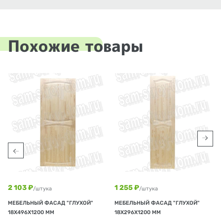
Похожие товары
2 103 ₽
1 255 ₽
/штука
/штука
МЕБЕЛЬНЫЙ ФАСАД "ГЛУХОЙ"
МЕБЕЛЬНЫЙ ФАСАД "ГЛУХОЙ"
18Х496Х1200 ММ
18Х296Х1200 ММ