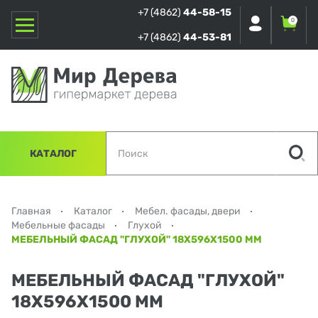
+7 (4862)
44-58-15
0
+7 (4862)
44-53-81
КАТАЛОГ
Главная
Каталог
Мебел. фасады, двери
Мебельные фасады
Глухой
МЕБЕЛЬНЫЙ ФАСАД "ГЛУХОЙ" 18Х596Х1500 ММ
МЕБЕЛЬНЫЙ ФАСАД "ГЛУХОЙ"
18Х596Х1500 ММ