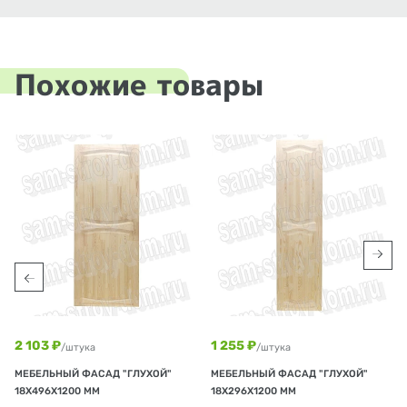
Похожие товары
2 103 ₽
1 255 ₽
/штука
/штука
МЕБЕЛЬНЫЙ ФАСАД "ГЛУХОЙ"
МЕБЕЛЬНЫЙ ФАСАД "ГЛУХОЙ"
18Х496Х1200 ММ
18Х296Х1200 ММ