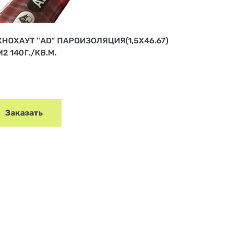
ХНОХАУТ "АD" ПАРОИЗОЛЯЦИЯ(1,5Х46.67)
2 140Г./КВ.М.
Заказать