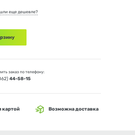
шли еще дешевле?
орзину
ить заказ по телефону:
4862)
44-58-15
и картой
Возможна доставка