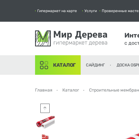
Гипермаркет на карте
Услуги
Проверенные масте
Инт
с дос
КАТАЛОГ
САЙДИНГ
ДОСКА ОБР
Главная
Каталог
Строительные мембра