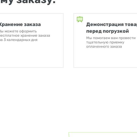
Хранение заказа
Демонстрация това
перед погрузкой
Вы можете оформить
бесплатное хранение заказа
Мы помогаем вам провести
на 3 календарных дня
тщательную приемку
оплаченного заказа