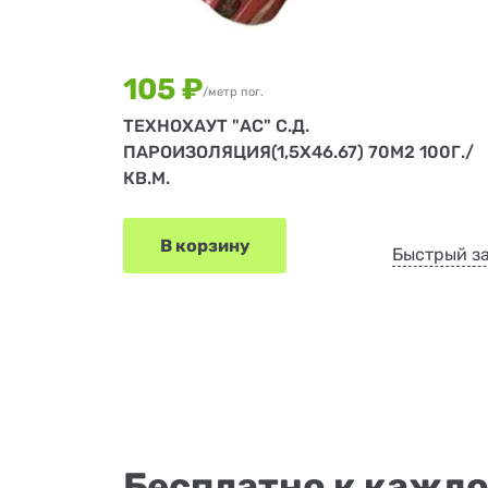
105 ₽
/метр пог.
ТЕХНОХАУТ "АС" С.Д.
ПАРОИЗОЛЯЦИЯ(1,5Х46.67) 70М2 100Г./
КВ.М.
В корзину
Быстрый з
Бесплатно к каждо