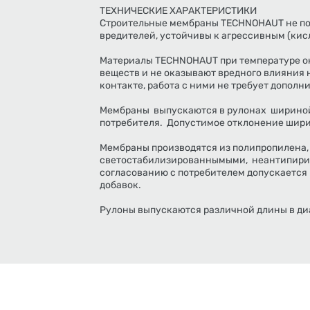
ТЕХНИЧЕСКИЕ ХАРАКТЕРИСТИКИ
Строительные мембраны TECHNOHAUT не по
вредителей, устойчивы к агрессивным (кис
Материалы TECHNOHAUT при температуре о
веществ и не оказывают вредного влияния
контакте, работа с ними не требует допол
Мембраны выпускаются в рулонах шириной о
потребителя. Допустимое отклонение шири
Мембраны производятся из полипропилена
светостабилизированнымыми, неантипири
согласованию с потребителем допускаетс
добавок.
Рулоны выпускаются различной длины в диа